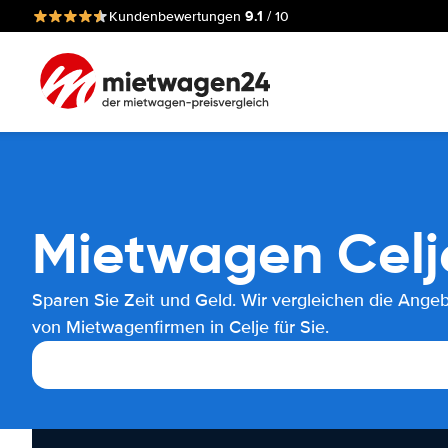
9.1
Kundenbewertungen
/ 10
Mietwagen Celj
Sparen Sie Zeit und Geld. Wir vergleichen die Ange
von Mietwagenfirmen in Celje für Sie.