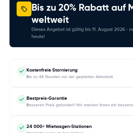
Bis zu 20% Rabatt auf
weltweit
Dieses Angebot ist gültig bis 11. August 2026 - 
heute!
Kostenfreie
Stornierung
Bis zu 48 Stunden vor der geplanten Abholzeit
Bestpreis-Garantie
Besseren Preis gefunden? Wir machen Ihnen ein bessere
24 000+
Mietwagen-Stationen