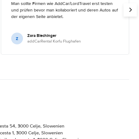
Man sollte Firmen wie AddCar/LordTravel erst testen
und prüfen bevor man kollaboriert und deren Autos auf
der eigenen Seite anbietet.
Zora Blechinger
Z
addCarRental Korfu Flughafen
cesta 54, 3000 Celje, Slowenien
 cesta 1, 3000 Celje, Slowenien