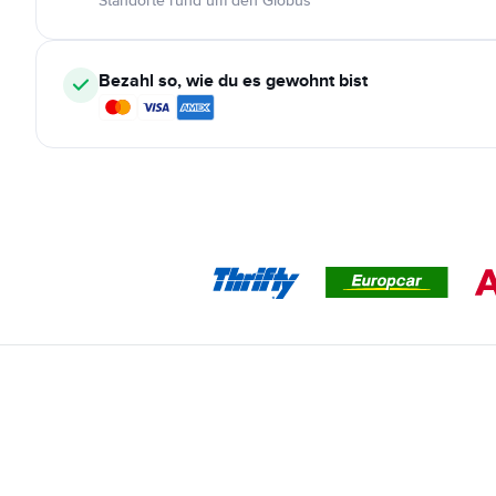
Standorte rund um den Globus
Bezahl so, wie du es gewohnt bist