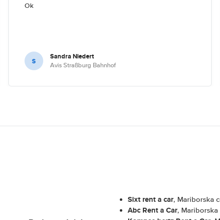
Ok
Sandra Niedert
S
Avis Straßburg Bahnhof
Sixt rent a car
, Mariborska 
Abc Rent a Car
, Mariborska