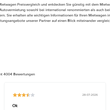
Mietwagen Preisvergleich und entdecken Sie günstig mit dem Mietw
e Autovermietung sowohl bei international renommierten als auch bei
ern. Sie erhalten alle wichtigen Informationen für Ihren Mietwagen 
stungsangebote unserer Partner auf einen Blick miteinander vergleic
amt 4004 Bewertungen
28-07-2026
Ok