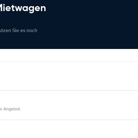
 Mietwagen
nutzen Sie es noch
s Angebot.