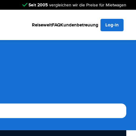
Seit 2005
vergleichen wir die Preise für Mietwagen
Reisewelt
FAQ
Kundenbetreuung
Log-in