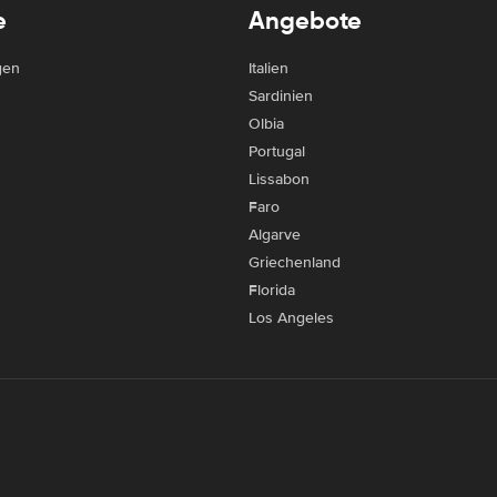
e
Angebote
gen
Italien
Sardinien
Olbia
Portugal
Lissabon
Faro
Algarve
Griechenland
Florida
Los Angeles