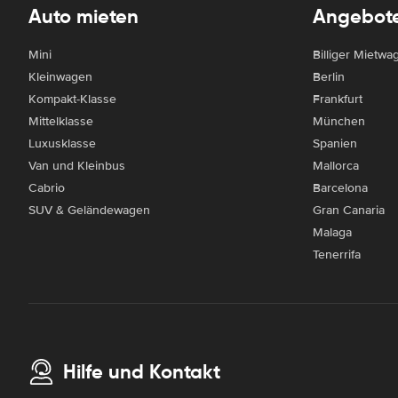
Auto mieten
Angebot
Mini
Billiger Mietwa
Kleinwagen
Berlin
Kompakt-Klasse
Frankfurt
Mittelklasse
München
Luxusklasse
Spanien
Van und Kleinbus
Mallorca
Cabrio
Barcelona
SUV & Geländewagen
Gran Canaria
Malaga
Tenerrifa
Hilfe und Kontakt