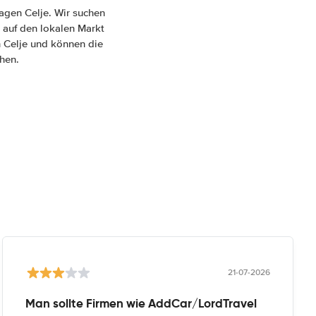
agen Celje. Wir suchen
 auf den lokalen Markt
in Celje und können die
hen.
21-07-2026
Man sollte Firmen wie AddCar/LordTravel