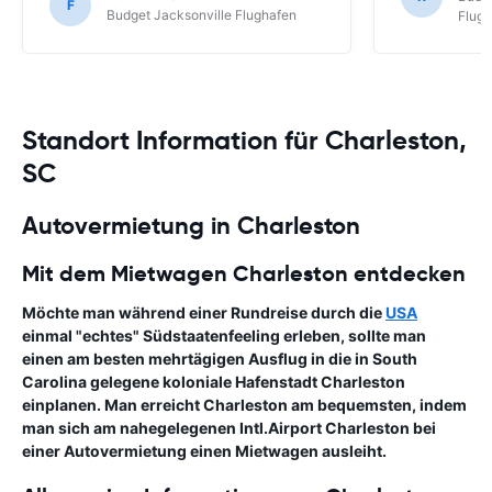
F
Budget Jacksonville Flughafen
Flug
Standort Information für Charleston,
SC
Autovermietung in Charleston
Mit dem Mietwagen Charleston entdecken
Möchte man während einer Rundreise durch die
USA
einmal "echtes" Südstaatenfeeling erleben, sollte man
einen am besten mehrtägigen Ausflug in die in South
Carolina gelegene koloniale Hafenstadt Charleston
einplanen. Man erreicht Charleston am bequemsten, indem
man sich am nahegelegenen Intl.Airport Charleston bei
einer Autovermietung einen Mietwagen ausleiht.