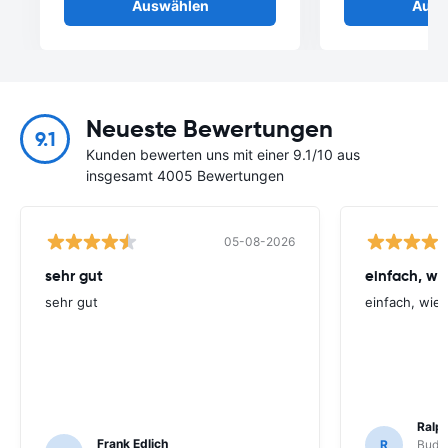
Auswählen
Ausw
Neueste Bewertungen
9.1
Kunden bewerten uns mit einer 9.1/10 aus
insgesamt 4005 Bewertungen
05-08-2026
sehr gut
einfach, w
sehr gut
einfach, wie
Ralp
Frank Edlich
R
Budge