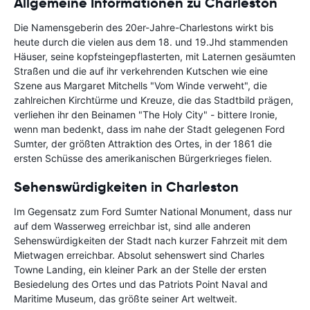
Allgemeine Informationen zu Charleston
Die Namensgeberin des 20er-Jahre-Charlestons wirkt bis
heute durch die vielen aus dem 18. und 19.Jhd stammenden
Häuser, seine kopfsteingepflasterten, mit Laternen gesäumten
Straßen und die auf ihr verkehrenden Kutschen wie eine
Szene aus Margaret Mitchells "Vom Winde verweht", die
zahlreichen Kirchtürme und Kreuze, die das Stadtbild prägen,
verliehen ihr den Beinamen "The Holy City" - bittere Ironie,
wenn man bedenkt, dass im nahe der Stadt gelegenen Ford
Sumter, der größten Attraktion des Ortes, in der 1861 die
ersten Schüsse des amerikanischen Bürgerkrieges fielen.
Sehenswürdigkeiten in Charleston
Im Gegensatz zum Ford Sumter National Monument, dass nur
auf dem Wasserweg erreichbar ist, sind alle anderen
Sehenswürdigkeiten der Stadt nach kurzer Fahrzeit mit dem
Mietwagen erreichbar. Absolut sehenswert sind Charles
Towne Landing, ein kleiner Park an der Stelle der ersten
Besiedelung des Ortes und das Patriots Point Naval and
Maritime Museum, das größte seiner Art weltweit.