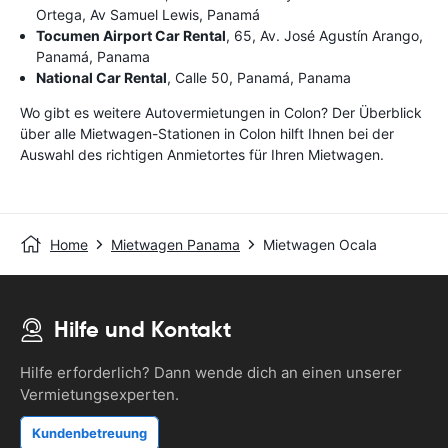
Ortega, Av Samuel Lewis, Panamá
Tocumen Airport Car Rental
, 65, Av. José Agustín Arango,
Panamá, Panama
National Car Rental
, Calle 50, Panamá, Panama
Wo gibt es weitere Autovermietungen in Colon? Der Überblick
über alle Mietwagen-Stationen in Colon hilft Ihnen bei der
Auswahl des richtigen Anmietortes für Ihren Mietwagen.
Home
Mietwagen Panama
Mietwagen Ocala
Hilfe und Kontakt
Hilfe erforderlich? Dann wende dich an einen unserer
Vermietungsexperten.
Kundenbetreuung