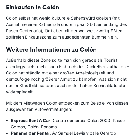
Einkaufen in Colón
Colón selbst hat wenig kulturelle Sehenswürdigkeiten (mit
Ausnahme einer Kathedrale und ein paar Statuen entlang des
Paseo Centenario), lädt aber mit der weltweit zweitgrößten
zollfreien Einkaufszone zum ausgedehnten Bummeln ein.
Weitere Informationen zu Colón
Außerhalb dieser Zone sollte man sich gerade als Tourist
allerdings nicht mehr nach Einbruch der Dunkelheit aufhalten –
Colón hat ständig mit einer großen Arbeitslosigkeit und
demzufolge noch größerer Armut zu kämpfen, was sich nicht
nur im Stadtbild, sondern auch in der hohen Kriminalitätsrate
widerspiegelt.
Mit dem Mietwagen Colon entdecken zum Beispiel von diesen
ausgewählten Autovermietungen:
Express Rent A Car
, Centro comercial Colón 2000, Paseo
Gorgas, Colón, Panama
Panama Car Rental
, Av Samuel Lewis y calle Gerardo