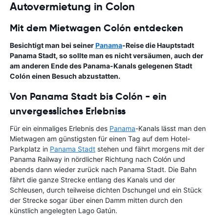
Autovermietung in Colon
Mit dem Mietwagen Colón entdecken
Besichtigt man bei seiner
Panama
-Reise die Hauptstadt
Panama Stadt, so sollte man es nicht versäumen, auch der
am anderen Ende des Panama-Kanals gelegenen Stadt
Colón einen Besuch abzustatten.
Von Panama Stadt bis Colón - ein
unvergessliches Erlebniss
Für ein einmaliges Erlebnis des
Panama
-Kanals lässt man den
Mietwagen am günstigsten für einen Tag auf dem Hotel-
Parkplatz in
Panama Stadt
stehen und fährt morgens mit der
Panama Railway in nördlicher Richtung nach Colón und
abends dann wieder zurück nach Panama Stadt. Die Bahn
fährt die ganze Strecke entlang des Kanals und der
Schleusen, durch teilweise dichten Dschungel und ein Stück
der Strecke sogar über einen Damm mitten durch den
künstlich angelegten Lago Gatún.