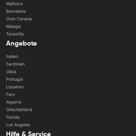
Mallorca
Barcelona
Gran Canaria
Malaga
Tenerrifa
Angebote
Italien
Sardinien
Olbia
Portugal
Lissabon
Faro
Algarve
Griechenland
Florida
Los Angeles
Hilfe & Service