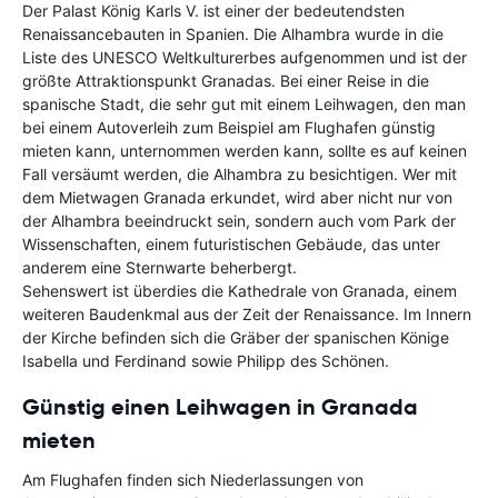
Der Palast König Karls V. ist einer der bedeutendsten
Renaissancebauten in Spanien. Die Alhambra wurde in die
Liste des UNESCO Weltkulturerbes aufgenommen und ist der
größte Attraktionspunkt Granadas. Bei einer Reise in die
spanische Stadt, die sehr gut mit einem Leihwagen, den man
bei einem Autoverleih zum Beispiel am Flughafen günstig
mieten kann, unternommen werden kann, sollte es auf keinen
Fall versäumt werden, die Alhambra zu besichtigen. Wer mit
dem Mietwagen Granada erkundet, wird aber nicht nur von
der Alhambra beeindruckt sein, sondern auch vom Park der
Wissenschaften, einem futuristischen Gebäude, das unter
anderem eine Sternwarte beherbergt.
Sehenswert ist überdies die Kathedrale von Granada, einem
weiteren Baudenkmal aus der Zeit der Renaissance. Im Innern
der Kirche befinden sich die Gräber der spanischen Könige
Isabella und Ferdinand sowie Philipp des Schönen.
Günstig einen Leihwagen in Granada
mieten
Am Flughafen finden sich Niederlassungen von