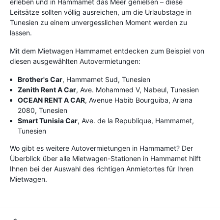
erleben und in Hammamet das Meer genießen – diese
Leitsätze sollten völlig ausreichen, um die Urlaubstage in
Tunesien zu einem unvergesslichen Moment werden zu
lassen.
Mit dem Mietwagen Hammamet entdecken zum Beispiel von
diesen ausgewählten Autovermietungen:
Brother's Car
, Hammamet Sud, Tunesien
Zenith Rent A Car
, Ave. Mohammed V, Nabeul, Tunesien
OCEAN RENT A CAR
, Avenue Habib Bourguiba, Ariana
2080, Tunesien
Smart Tunisia Car
, Ave. de la Republique, Hammamet,
Tunesien
Wo gibt es weitere Autovermietungen in Hammamet? Der
Überblick über alle Mietwagen-Stationen in Hammamet hilft
Ihnen bei der Auswahl des richtigen Anmietortes für Ihren
Mietwagen.