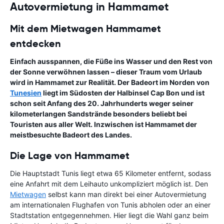
Autovermietung in Hammamet
Mit dem Mietwagen Hammamet
entdecken
Einfach ausspannen, die Füße ins Wasser und den Rest von
der Sonne verwöhnen lassen – dieser Traum vom Urlaub
wird in Hammamet zur Realität. Der Badeort im Norden von
Tunesien
liegt im Südosten der Halbinsel Cap Bon und ist
schon seit Anfang des 20. Jahrhunderts weger seiner
kilometerlangen Sandstrände besonders beliebt bei
Touristen aus aller Welt. Inzwischen ist Hammamet der
meistbesuchte Badeort des Landes.
Die Lage von Hammamet
Die Hauptstadt Tunis liegt etwa 65 Kilometer entfernt, sodass
eine Anfahrt mit dem Leihauto unkompliziert möglich ist. Den
Mietwagen
selbst kann man direkt bei einer Autovermietung
am internationalen Flughafen von Tunis abholen oder an einer
Stadtstation entgegennehmen. Hier liegt die Wahl ganz beim