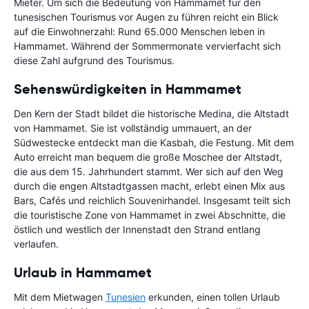
Mieter. Um sich die Bedeutung von Hammamet für den
tunesischen Tourismus vor Augen zu führen reicht ein Blick
auf die Einwohnerzahl: Rund 65.000 Menschen leben in
Hammamet. Während der Sommermonate vervierfacht sich
diese Zahl aufgrund des Tourismus.
Sehenswürdigkeiten in Hammamet
Den Kern der Stadt bildet die historische Medina, die Altstadt
von Hammamet. Sie ist vollständig ummauert, an der
Südwestecke entdeckt man die Kasbah, die Festung. Mit dem
Auto erreicht man bequem die große Moschee der Altstadt,
die aus dem 15. Jahrhundert stammt. Wer sich auf den Weg
durch die engen Altstadtgassen macht, erlebt einen Mix aus
Bars, Cafés und reichlich Souvenirhandel. Insgesamt teilt sich
die touristische Zone von Hammamet in zwei Abschnitte, die
östlich und westlich der Innenstadt den Strand entlang
verlaufen.
Urlaub in Hammamet
Mit dem Mietwagen
Tunesien
erkunden, einen tollen Urlaub