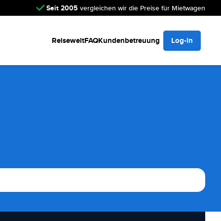
Seit 2005
vergleichen wir die Preise für Mietwagen
Reisewelt
FAQ
Kundenbetreuung
Log-in