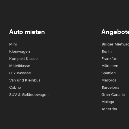
Auto mieten
Angebot
Mini
Billiger Mietwa
Kleinwagen
Berlin
Kompakt-Klasse
Frankfurt
Mittelklasse
München
Luxusklasse
Spanien
Van und Kleinbus
Mallorca
Cabrio
Barcelona
SUV & Geländewagen
Gran Canaria
Malaga
Tenerrifa