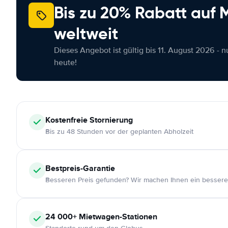
Bis zu 20% Rabatt auf
weltweit
Dieses Angebot ist gültig bis 11. August 2026 - 
heute!
Kostenfreie
Stornierung
Bis zu 48 Stunden vor der geplanten Abholzeit
Bestpreis-Garantie
Besseren Preis gefunden? Wir machen Ihnen ein bessere
24 000+
Mietwagen-Stationen