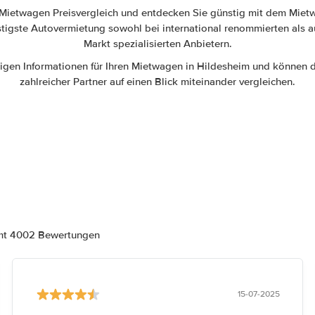
 Mietwagen Preisvergleich und entdecken Sie günstig mit dem Miet
stigste Autovermietung sowohl bei international renommierten als a
Markt spezialisierten Anbietern.
htigen Informationen für Ihren Mietwagen in Hildesheim und können
zahlreicher Partner auf einen Blick miteinander vergleichen.
amt 4002 Bewertungen
15-07-2025