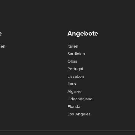
e
Angebote
gen
Italien
Sardinien
Olbia
Portugal
Lissabon
Faro
Algarve
Griechenland
Florida
Los Angeles