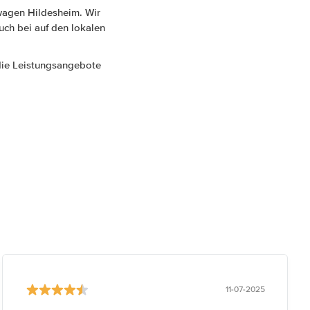
wagen Hildesheim. Wir
uch bei auf den lokalen
 die Leistungsangebote
11-07-2025