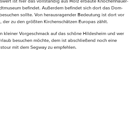
wert ist hier das vollständig aus Holz erbaute Knochenhauer-
adtmuseum befindet. Außerdem befindet sich dort das Dom-
esuchen sollte. Von herausragender Bedeutung ist dort vor
, der zu den größten Kirchenschätzen Europas zählt.
 ein kleiner Vorgeschmack auf das schöne Hildesheim und wer
Urlaub besuchen möchte, dem ist abschließend noch eine
stour mit dem Segway zu empfehlen.