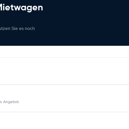
 Mietwagen
nutzen Sie es noch
s Angebot.