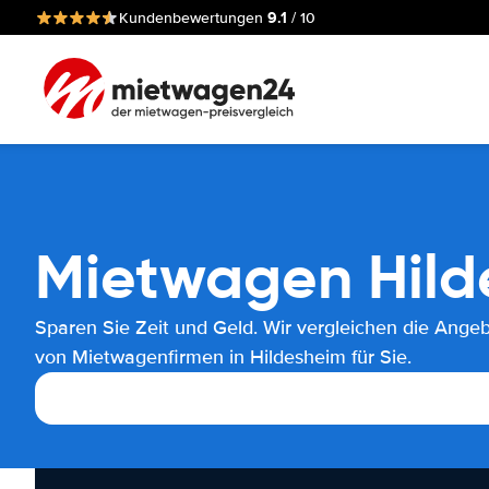
9.1
Kundenbewertungen
/ 10
Mietwagen Hild
Sparen Sie Zeit und Geld. Wir vergleichen die Ange
von Mietwagenfirmen in Hildesheim für Sie.