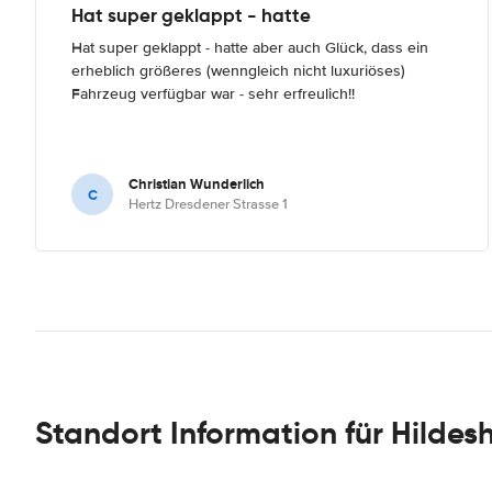
Hat super geklappt - hatte
Hat super geklappt - hatte aber auch Glück, dass ein
erheblich größeres (wenngleich nicht luxuriöses)
Fahrzeug verfügbar war - sehr erfreulich!!
Christian Wunderlich
C
Hertz Dresdener Strasse 1
Standort Information für Hildes