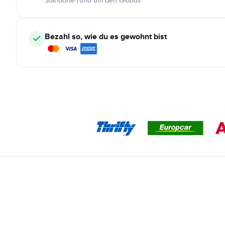
Standorte rund um den Globus
Bezahl so, wie du es gewohnt bist