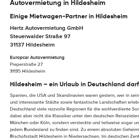
Autovermietung in Hildesheim
Einige Mietwagen-Partner in Hildesheim
Hertz Autovermietung GmbH
Steuerwalder Straße 97
31137 Hildesheim
Europcar Autovermietung
Pieperstraße 27
31135 Hildesheim
Hildesheim – ein Urlaub in Deutschland darf
Spanien, die USA und Skandinavien waren gestern, wer in sei
und interessante Städte sowie fantastische Landschaften erleb
Deutschland viele reizvolle Regionen für die wohlverdiente S
dabei aber nicht die Klassiker unter den deutschen Reisezielen
München oder Köln, sondern versteckte und teilweise sogar un
jedem Bundesland zu finden sind. Zu einem absoluten Geheimt
Bischofsstadt Hildesheim in Niedersachsen. Im deutschen Zen