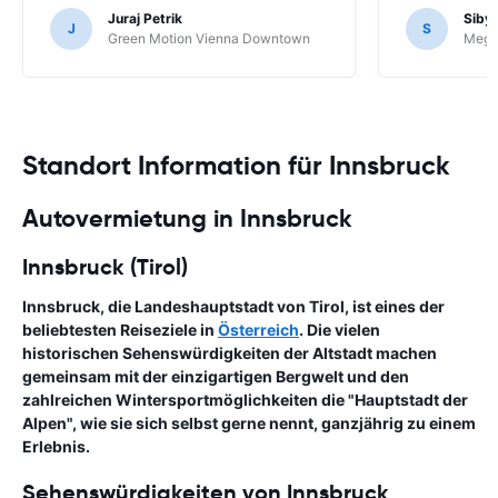
Juraj Petrik
Siby
J
S
Green Motion Vienna Downtown
Mega
Standort Information für Innsbruck
Autovermietung in Innsbruck
Innsbruck (Tirol)
Innsbruck, die Landeshauptstadt von Tirol, ist eines der
beliebtesten Reiseziele in
Österreich
. Die vielen
historischen Sehenswürdigkeiten der Altstadt machen
gemeinsam mit der einzigartigen Bergwelt und den
zahlreichen Wintersportmöglichkeiten die "Hauptstadt der
Alpen", wie sie sich selbst gerne nennt, ganzjährig zu einem
Erlebnis.
Sehenswürdigkeiten von Innsbruck