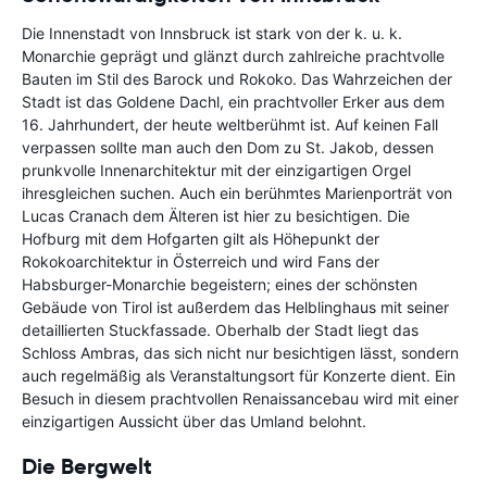
Die Innenstadt von Innsbruck ist stark von der k. u. k.
Monarchie geprägt und glänzt durch zahlreiche prachtvolle
Bauten im Stil des Barock und Rokoko. Das Wahrzeichen der
Stadt ist das Goldene Dachl, ein prachtvoller Erker aus dem
16. Jahrhundert, der heute weltberühmt ist. Auf keinen Fall
verpassen sollte man auch den Dom zu St. Jakob, dessen
prunkvolle Innenarchitektur mit der einzigartigen Orgel
ihresgleichen suchen. Auch ein berühmtes Marienporträt von
Lucas Cranach dem Älteren ist hier zu besichtigen. Die
Hofburg mit dem Hofgarten gilt als Höhepunkt der
Rokokoarchitektur in Österreich und wird Fans der
Habsburger-Monarchie begeistern; eines der schönsten
Gebäude von Tirol ist außerdem das Helblinghaus mit seiner
detaillierten Stuckfassade. Oberhalb der Stadt liegt das
Schloss Ambras, das sich nicht nur besichtigen lässt, sondern
auch regelmäßig als Veranstaltungsort für Konzerte dient. Ein
Besuch in diesem prachtvollen Renaissancebau wird mit einer
einzigartigen Aussicht über das Umland belohnt.
Die Bergwelt