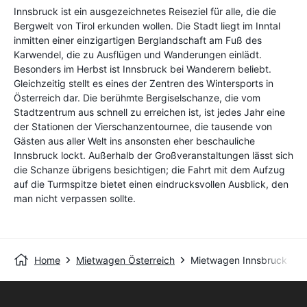
Innsbruck ist ein ausgezeichnetes Reiseziel für alle, die die
Bergwelt von Tirol erkunden wollen. Die Stadt liegt im Inntal
inmitten einer einzigartigen Berglandschaft am Fuß des
Karwendel, die zu Ausflügen und Wanderungen einlädt.
Besonders im Herbst ist Innsbruck bei Wanderern beliebt.
Gleichzeitig stellt es eines der Zentren des Wintersports in
Österreich dar. Die berühmte Bergiselschanze, die vom
Stadtzentrum aus schnell zu erreichen ist, ist jedes Jahr eine
der Stationen der Vierschanzentournee, die tausende von
Gästen aus aller Welt ins ansonsten eher beschauliche
Innsbruck lockt. Außerhalb der Großveranstaltungen lässt sich
die Schanze übrigens besichtigen; die Fahrt mit dem Aufzug
auf die Turmspitze bietet einen eindrucksvollen Ausblick, den
man nicht verpassen sollte.
Home
Mietwagen Österreich
Mietwagen Innsbruck