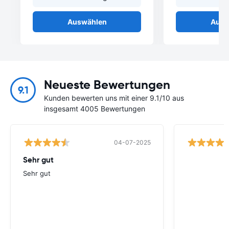
Auswählen
Ausw
Neueste Bewertungen
9.1
Kunden bewerten uns mit einer 9.1/10 aus
insgesamt 4005 Bewertungen
04-07-2025
Sehr gut
Sehr gut