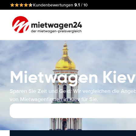
9.1
Kundenbewertungen
/ 10
Mietwagen Kiev
Sparen Sie Zeit und Geld. Wir vergleichen die Ange
von Mietwagenfirmen in Kiev für Sie.