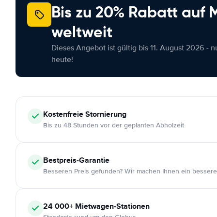
Bis zu 20% Rabatt auf
weltweit
Dieses Angebot ist gültig bis 11. August 2026 - 
heute!
Kostenfreie
Stornierung
Bis zu 48 Stunden vor der geplanten Abholzeit
Bestpreis-Garantie
Besseren Preis gefunden? Wir machen Ihnen ein bessere
24 000+
Mietwagen-Stationen