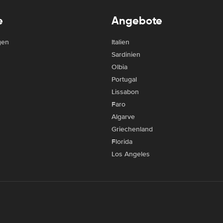
e
Angebote
gen
Italien
Sardinien
Olbia
Portugal
Lissabon
Faro
Algarve
Griechenland
Florida
Los Angeles