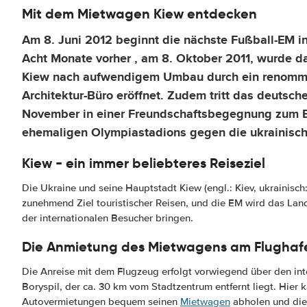
Mit dem Mietwagen Kiew entdecken
Am 8. Juni 2012 beginnt die nächste Fußball-EM in
Acht Monate vorher , am 8. Oktober 2011, wurde da
Kiew nach aufwendigem Umbau durch ein renommi
Architektur-Büro eröffnet. Zudem tritt das deutsch
November in einer Freundschaftsbegegnung zum E
ehemaligen Olympiastadions gegen die ukrainisch
Kiew - ein immer beliebteres Reiseziel
Die Ukraine und seine Hauptstadt Kiew (engl.: Kiev, ukrainisch
zunehmend Ziel touristischer Reisen, und die EM wird das Lan
der internationalen Besucher bringen.
Die Anmietung des Mietwagens am Flughaf
Die Anreise mit dem Flugzeug erfolgt vorwiegend über den int
Boryspil, der ca. 30 km vom Stadtzentrum entfernt liegt. Hier 
Autovermietungen bequem seinen
Mietwagen
abholen und die