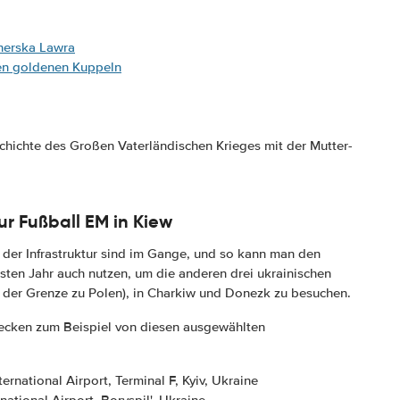
herska Lawra
nen goldenen Kuppeln
hichte des Großen Vaterländischen Krieges mit der Mutter-
r Fußball EM in Kiew
 der Infrastruktur sind im Gange, und so kann man den
ten Jahr auch nutzen, um die anderen drei ukrainischen
e der Grenze zu Polen), in Charkiw und Donezk zu besuchen.
cken zum Beispiel von diesen ausgewählten
nternational Airport, Terminal F, Kyiv, Ukraine