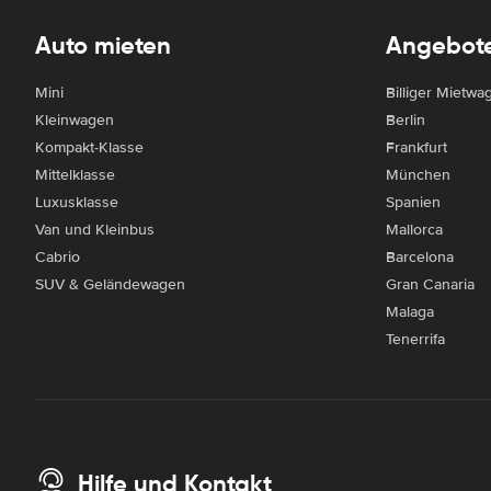
Auto mieten
Angebot
Mini
Billiger Mietwa
Kleinwagen
Berlin
Kompakt-Klasse
Frankfurt
Mittelklasse
München
Luxusklasse
Spanien
Van und Kleinbus
Mallorca
Cabrio
Barcelona
SUV & Geländewagen
Gran Canaria
Malaga
Tenerrifa
Hilfe und Kontakt