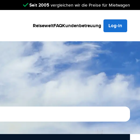
Seit 2005
vergleichen wir die Preise für Mietwagen
Reisewelt
FAQ
Kundenbetreuung
Log-in