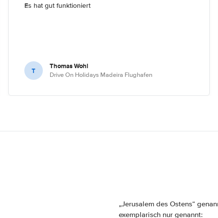
Es hat gut funktioniert
Thomas Wohl
T
Drive On Holidays Madeira Flughafen
„Jerusalem des Ostens“ genannt
exemplarisch nur genannt: