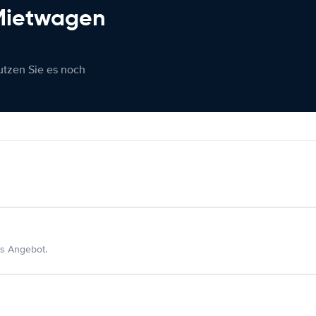
 Mietwagen
nutzen Sie es noch
s Angebot.