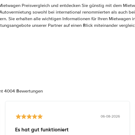
Mietwagen Preisvergleich und entdecken Sie günstig mit dem Miet
e Autovermietung sowohl bei international renommierten als auch bei
tern. Sie erhalten alle wichtigen Informationen für Ihren Mietwagen 
stungsangebote unserer Partner auf einen Blick miteinander vergleic
amt 4004 Bewertungen
06-08-2026
Es hat gut funktioniert