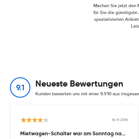
Machen Sie jetzt den 
für Sie die günstigst
spezialisierten Anbie
Lei
Neueste Bewertungen
9.1
Kunden bewerten uns mit einer 9.1/10 aus insges
14-11-2014
Mietwagen-Schalter war am Sonntag nachmittag