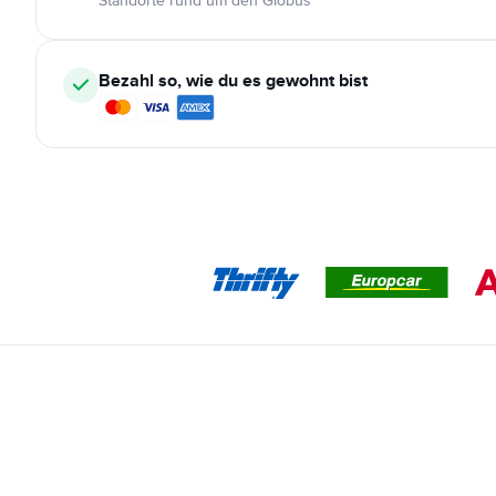
Standorte rund um den Globus
Bezahl so, wie du es gewohnt bist