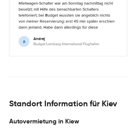
Mietwagen-Schalter war am Sonntag nachmittag nicht
besetzt; mit Hilfe des benachbarten Schalters
telefoniert; bei Budget wussten sie angeblich nichts
von meiner Reservierung; erst 45 min später erschien
dann jemand. Habe dann allerdings für diese
"Unannehmlichkeiten" ein Upgrade gekommen.
Andrej
A
Budget Lemberg International Flughafen
Standort Information für Kiev
Autovermietung in Kiew