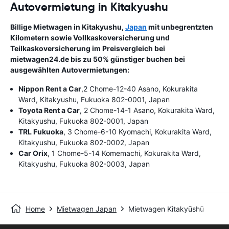
Autovermietung in Kitakyushu
Billige Mietwagen in Kitakyushu,
Japan
mit unbegrentzten
Kilometern sowie Vollkaskoversicherung und
Teilkaskoversicherung im Preisvergleich bei
mietwagen24.de bis zu 50% günstiger buchen bei
ausgewählten Autovermietungen:
Nippon Rent a Car
,2 Chome-12-40 Asano, Kokurakita
Ward, Kitakyushu, Fukuoka 802-0001, Japan
Toyota Rent a Car
, 2 Chome-14-1 Asano, Kokurakita Ward,
Kitakyushu, Fukuoka 802-0001, Japan
TRL Fukuoka
, 3 Chome-6-10 Kyomachi, Kokurakita Ward,
Kitakyushu, Fukuoka 802-0002, Japan
Car Orix
, 1 Chome-5-14 Komemachi, Kokurakita Ward,
Kitakyushu, Fukuoka 802-0003, Japan
Home
Mietwagen Japan
Mietwagen Kitakyūshū