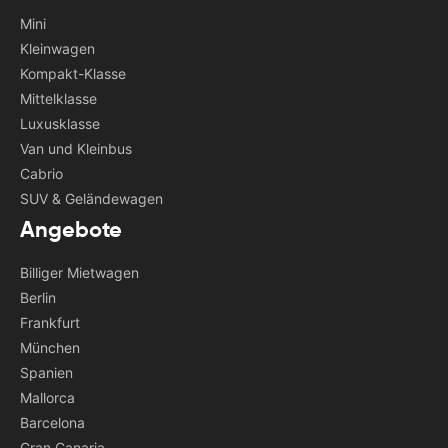
Mini
Kleinwagen
Kompakt-Klasse
Mittelklasse
Luxusklasse
Van und Kleinbus
Cabrio
SUV & Geländewagen
Angebote
Billiger Mietwagen
Berlin
Frankfurt
München
Spanien
Mallorca
Barcelona
Gran Canaria