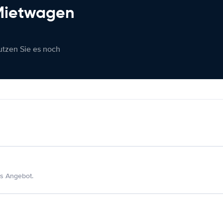
 Mietwagen
nutzen Sie es noch
s Angebot.