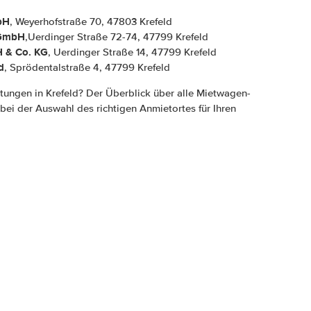
bH
, Weyerhofstraße 70, 47803 Krefeld
 GmbH
,Uerdinger Straße 72-74, 47799 Krefeld
 & Co. KG
, Uerdinger Straße 14, 47799 Krefeld
d
, Sprödentalstraße 4, 47799 Krefeld
tungen in Krefeld? Der Überblick über alle Mietwagen-
n bei der Auswahl des richtigen Anmietortes für Ihren