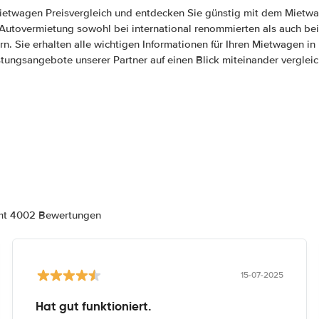
ietwagen Preisvergleich und entdecken Sie günstig mit dem Mietwa
e Autovermietung sowohl bei international renommierten als auch bei
rn. Sie erhalten alle wichtigen Informationen für Ihren Mietwagen i
stungsangebote unserer Partner auf einen Blick miteinander vergleic
amt 4002 Bewertungen
15-07-2025
Hat gut funktioniert.