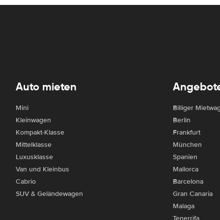
Auto mieten
Angebot
Mini
Billiger Mietwa
Kleinwagen
Berlin
Kompakt-Klasse
Frankfurt
Mittelklasse
München
Luxusklasse
Spanien
Van und Kleinbus
Mallorca
Cabrio
Barcelona
SUV & Geländewagen
Gran Canaria
Malaga
Tenerrifa