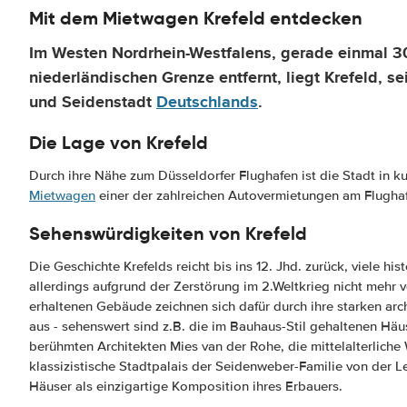
Mit dem Mietwagen Krefeld entdecken
Im Westen Nordrhein-Westfalens, gerade einmal 
niederländischen Grenze entfernt, liegt Krefeld, se
und Seidenstadt
Deutschlands
.
Die Lage von Krefeld
Durch ihre Nähe zum Düsseldorfer Flughafen ist die Stadt in ku
Mietwagen
einer der zahlreichen Autovermietungen am Flughaf
Sehenswürdigkeiten von Krefeld
Die Geschichte Krefelds reicht bis ins 12. Jhd. zurück, viele hi
allerdings aufgrund der Zerstörung im 2.Weltkrieg nicht mehr
erhaltenen Gebäude zeichnen sich dafür durch ihre starken ar
aus - sehenswert sind z.B. die im Bauhaus-Stil gehaltenen Hä
berühmten Architekten Mies van der Rohe, die mittelalterliche
klassizistische Stadtpalais der Seidenweber-Familie von der L
Häuser als einzigartige Komposition ihres Erbauers.