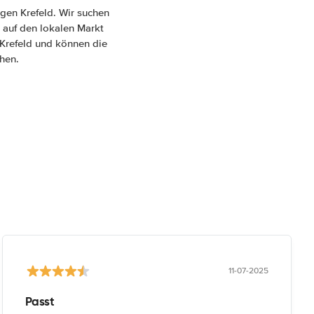
gen Krefeld. Wir suchen
 auf den lokalen Markt
n Krefeld und können die
hen.
11-07-2025
Passt