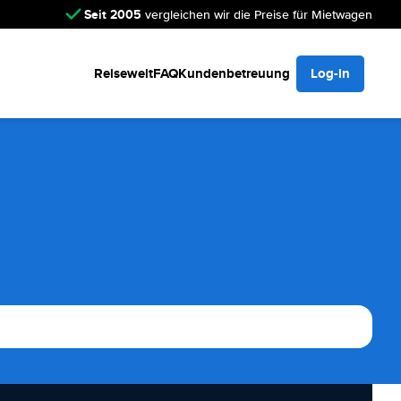
Seit 2005
vergleichen wir die Preise für Mietwagen
Reisewelt
FAQ
Kundenbetreuung
Log-in