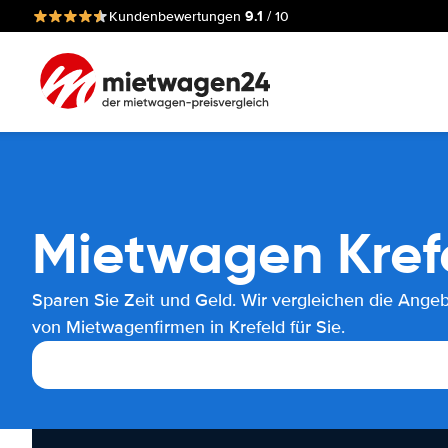
9.1
Kundenbewertungen
/ 10
Mietwagen Kref
Sparen Sie Zeit und Geld. Wir vergleichen die Ange
von Mietwagenfirmen in Krefeld für Sie.