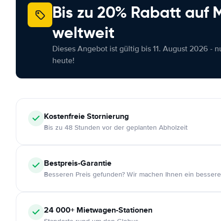
Bis zu 20% Rabatt auf
weltweit
Dieses Angebot ist gültig bis 11. August 2026 - 
heute!
Kostenfreie
Stornierung
Bis zu 48 Stunden vor der geplanten Abholzeit
Bestpreis-Garantie
Besseren Preis gefunden? Wir machen Ihnen ein bessere
24 000+
Mietwagen-Stationen