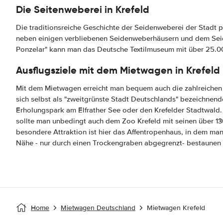
Die Seitenweberei in Krefeld
Die traditionsreiche Geschichte der Seidenweberei der Stadt pr
neben einigen verbliebenen Seidenweberhäusern und dem Se
Ponzelar" kann man das Deutsche Textilmuseum mit über 25.0
Ausflugsziele mit dem Mietwagen in Krefeld
Mit dem Mietwagen erreicht man bequem auch die zahlreichen
sich selbst als "zweitgrünste Stadt Deutschlands" bezeichnend
Erholungspark am Elfrather See oder den Krefelder Stadtwald. 
sollte man unbedingt auch dem Zoo Krefeld mit seinen über 13
besondere Attraktion ist hier das Affentropenhaus, in dem ma
Nähe - nur durch einen Trockengraben abgegrenzt- bestaunen
Home
Mietwagen Deutschland
Mietwagen Krefeld