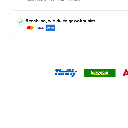
Standorte rund um den Globus
Bezahl so, wie du es gewohnt bist