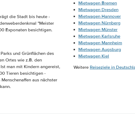
Mietwagen Bremen
Mietwagen Dresden
Mietwagen Hannover
ägt die Stadt bis heute -
Mietwagen Nürnberg
idenweberdenkmal "Meister
Mietwagen Münster
00 Exponaten besichtigen.
Mietwagen Karlsruhe
Mietwagen Mannheim
Mietwagen Augsburg
 Parks und Grünflächen des
Mietwagen Kiel
en Ortes wie z.B. den
Ist man mit Kindern angereist,
Weitere
Reiseziele in Deutschl
00 Tieren besichtigen -
n Menschenaffen aus nächster
 kann.