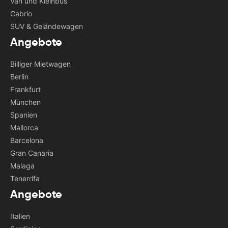
Van und Kleinbus
Cabrio
SUV & Geländewagen
Angebote
Billiger Mietwagen
Berlin
Frankfurt
München
Spanien
Mallorca
Barcelona
Gran Canaria
Malaga
Tenerrifa
Angebote
Italien