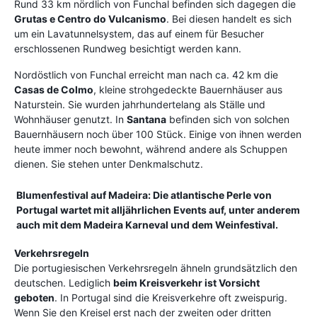
Rund 33 km nördlich von Funchal befinden sich dagegen die
Grutas e Centro do Vulcanismo
. Bei diesen handelt es sich
um ein Lavatunnelsystem, das auf einem für Besucher
erschlossenen Rundweg besichtigt werden kann.
Nordöstlich von Funchal erreicht man nach ca. 42 km die
Casas de Colmo
, kleine strohgedeckte Bauernhäuser aus
Naturstein. Sie wurden jahrhundertelang als Ställe und
Wohnhäuser genutzt. In
Santana
befinden sich von solchen
Bauernhäusern noch über 100 Stück. Einige von ihnen werden
heute immer noch bewohnt, während andere als Schuppen
dienen. Sie stehen unter Denkmalschutz.
Blumenfestival auf Madeira:
Die atlantische Perle von
Portugal wartet mit alljährlichen Events auf, unter anderem
auch mit dem
Madeira Karneval
und dem
Weinfestival
.
Verkehrsregeln
Die portugiesischen Verkehrsregeln ähneln grundsätzlich den
deutschen. Lediglich
beim Kreisverkehr ist Vorsicht
geboten
. In Portugal sind die Kreisverkehre oft zweispurig.
Wenn Sie den Kreisel erst nach der zweiten oder dritten