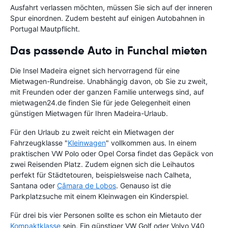
Ausfahrt verlassen möchten, müssen Sie sich auf der inneren
Spur einordnen. Zudem besteht auf einigen Autobahnen in
Portugal Mautpflicht.
Das passende Auto in Funchal mieten
Die Insel Madeira eignet sich hervorragend für eine
Mietwagen-Rundreise. Unabhängig davon, ob Sie zu zweit,
mit Freunden oder der ganzen Familie unterwegs sind, auf
mietwagen24.de finden Sie für jede Gelegenheit einen
günstigen Mietwagen für Ihren Madeira-Urlaub.
Für den Urlaub zu zweit reicht ein Mietwagen der
Fahrzeugklasse "
Kleinwagen
" vollkommen aus. In einem
praktischen VW Polo oder Opel Corsa findet das Gepäck von
zwei Reisenden Platz. Zudem eignen sich die Leihautos
perfekt für Städtetouren, beispielsweise nach Calheta,
Santana oder
Câmara de Lobos
. Genauso ist die
Parkplatzsuche mit einem Kleinwagen ein Kinderspiel.
Für drei bis vier Personen sollte es schon ein Mietauto der
Kompaktklasse
sein. Ein günstiger VW Golf oder Volvo V40