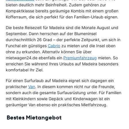
bieten deutlich mehr Beinfreiheit. Zudem gehören zur
Kompaktklasse bereits geräumige Kombis mit einem großen
Kofferraum, die sich perfekt für den Familien-Urlaub eignen.
Die beste Reisezeit für Madeira sind die Monate August und
September. Dann herrschen auf der Blumeninsel
durchschnittlich 26 Grad – der perfekte Zeitpunkt, um sich in
Funchal ein günstiges
Cabrio
zu mieten und die Insel oben
ohne zu erkunden. Alternativ können Sie über
mietwagen24.de ebenfalls ein
Premiumfahrzeug
mieten. So
erreichen Sie während Ihres Urlaubs auf Madeira besonders
komfortabel Ihr Ziel.
Für einen Surfurlaub auf Madeira eignet sich dagegen ein
praktischer
Van
. In diesem kommen nicht nur die Freunde,
sondern auch die gesamte Surfausrüstung unter. Für Familien
mit Kleinkindern sowie Gepäck und Kinderwagen ist ein
geräumiger Van ebenso ein praktisches Mietfahrzeug.
Bestes Mietangebot