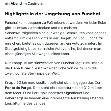
ein
Abend im Casino an
.
Highlights in der Umgebung von Funchal
Funchal kann bequem zu Fuß erkundet werden. An jeder Ecke
gibt es etwas zu entdecken und die meisten
Sehenswürdigkeiten sind nur wenige Gehminuten voneinander
entfernt. Um die Highlights in der Umgebung von Funchal zu
erreichen, bietet es sich dagegen an, ein Auto zu mieten. Im
Stadtgebiet gibt es zahlreiche Autoverleihe, bei denen man
einen günstigen Mietwagen leihen kann.
Nur knapp 15 km südwestlich von Funchal liegt zum Beispiel
die
Cabo Girao
. Sie ist mit einer Höhe von ca. 580 m die
zweithöchste Steilklippe der Welt.
Knapp 53 km nordwestlich befindet sich hingegen das Dorf
Ponta do Pargo
. Dort steht ein Leuchtturm rund 312 m über
dem Meer. Er ist Portugals höchstes Signalfeuer und
beherbergt im Inneren eine interessante Ausstellung über die
Leuchttürme des Landes.