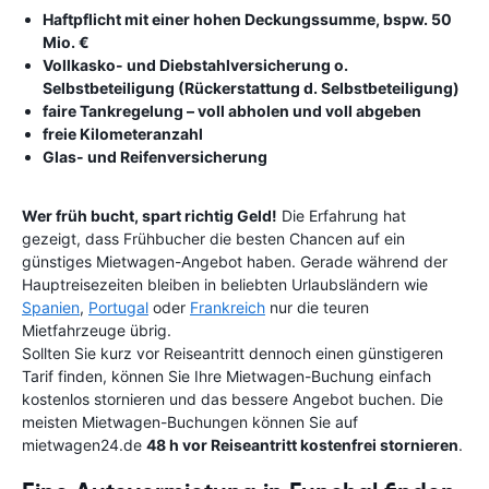
Haftpflicht mit einer hohen Deckungssumme, bspw. 50
Mio. €
Vollkasko- und Diebstahlversicherung o.
Selbstbeteiligung (Rückerstattung d. Selbstbeteiligung)
faire Tankregelung – voll abholen und voll abgeben
freie Kilometeranzahl
Glas- und Reifenversicherung
Wer früh bucht, spart richtig Geld!
Die Erfahrung hat
gezeigt, dass Frühbucher die besten Chancen auf ein
günstiges Mietwagen-Angebot haben. Gerade während der
Hauptreisezeiten bleiben in beliebten Urlaubsländern wie
Spanien
,
Portugal
oder
Frankreich
nur die teuren
Mietfahrzeuge übrig.
Sollten Sie kurz vor Reiseantritt dennoch einen günstigeren
Tarif finden, können Sie Ihre Mietwagen-Buchung einfach
kostenlos stornieren und das bessere Angebot buchen. Die
meisten Mietwagen-Buchungen können Sie auf
mietwagen24.de
48 h vor Reiseantritt kostenfrei stornieren
.