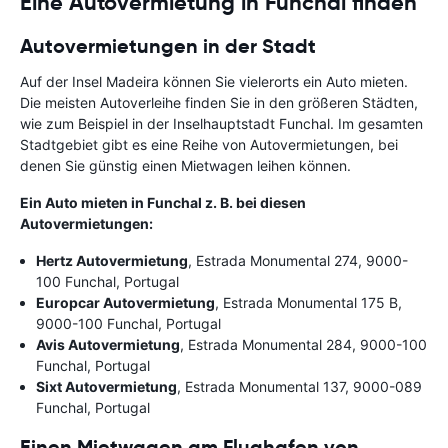
Eine Autovermietung in Funchal finden
Autovermietungen in der Stadt
Auf der Insel Madeira können Sie vielerorts ein Auto mieten.
Die meisten Autoverleihe finden Sie in den größeren Städten,
wie zum Beispiel in der Inselhauptstadt Funchal. Im gesamten
Stadtgebiet gibt es eine Reihe von Autovermietungen, bei
denen Sie günstig einen Mietwagen leihen können.
Ein Auto mieten in Funchal z. B. bei diesen
Autovermietungen:
Hertz Autovermietung
, Estrada Monumental 274, 9000-
100 Funchal, Portugal
Europcar Autovermietung
, Estrada Monumental 175 B,
9000-100 Funchal, Portugal
Avis Autovermietung
, Estrada Monumental 284, 9000-100
Funchal, Portugal
Sixt Autovermietung
, Estrada Monumental 137, 9000-089
Funchal, Portugal
Einen Mietwagen am Flughafen von