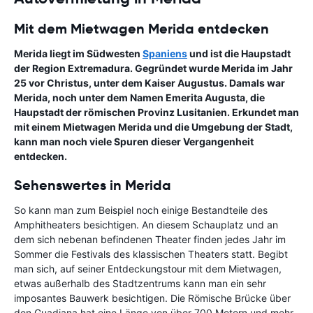
Mit dem Mietwagen Merida entdecken
Merida liegt im Südwesten
Spaniens
und ist die Haupstadt
der Region Extremadura. Gegründet wurde Merida im Jahr
25 vor Christus, unter dem Kaiser Augustus. Damals war
Merida, noch unter dem Namen Emerita Augusta, die
Haupstadt der römischen Provinz Lusitanien. Erkundet man
mit einem Mietwagen Merida und die Umgebung der Stadt,
kann man noch viele Spuren dieser Vergangenheit
entdecken.
Sehenswertes in Merida
So kann man zum Beispiel noch einige Bestandteile des
Amphitheaters besichtigen. An diesem Schauplatz und an
dem sich nebenan befindenen Theater finden jedes Jahr im
Sommer die Festivals des klassischen Theaters statt. Begibt
man sich, auf seiner Entdeckungstour mit dem Mietwagen,
etwas außerhalb des Stadtzentrums kann man ein sehr
imposantes Bauwerk besichtigen. Die Römische Brücke über
den Guadiana hat eine Länge von über 700 Metern und mehr