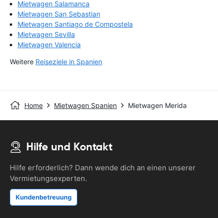
Mietwagen Salamanca
Mietwagen San Sebastian
Mietwagen Santiago de Compostela
Mietwagen Sevilla
Mietwagen Valencia
Weitere
Reiseziele in Spanien
Home
Mietwagen Spanien
Mietwagen Merida
Hilfe und Kontakt
Hilfe erforderlich? Dann wende dich an einen unserer
Vermietungsexperten.
Kundenbetreuung