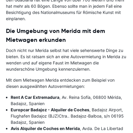
hat mehr als 60 Bögen. Ebenso sollte man in jedem Fall eine
Besichtigung des Nationalmuseums für Römische Kunst mit
einplanen.
Die Umgebung von Merida mit dem
Mietwagen erkunden
Doch nicht nur Merida selbst hat viele sehenswerte Dinge zu
bieten. Es ist ratsam sich an eine Autovermietung in Merida zu
wenden und auf eigene Faust im Mietwagen die
wunderschöne Umgebung kennenzulernen.
Mit dem Mietwagen Merida entdecken zum Beispiel von
diesen ausgewählten Autovermietungen:
Rent A Car Extremadura
, Av. Reina Sofía, 06800 Mérida,
Badajoz, Spanien
Europcar Badajoz - Alquiler de Coches
, Badajoz Airport,
Flughafen Badajoz (BJZ)Ctra.. Badajoz-Balboa, s/n 06195
Badajoz, Spanien
Avis Alquiler de Coches en Merida
, Avda. De La Libertad