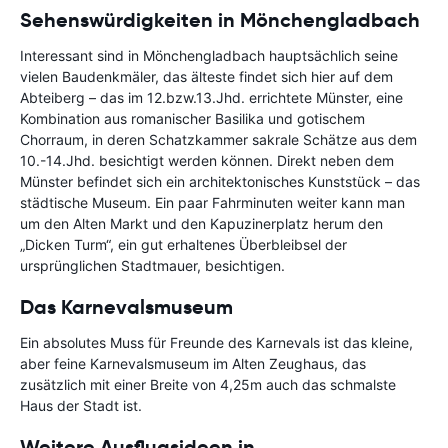
Sehenswürdigkeiten in Mönchengladbach
Interessant sind in Mönchengladbach hauptsächlich seine
vielen Baudenkmäler, das älteste findet sich hier auf dem
Abteiberg – das im 12.bzw.13.Jhd. errichtete Münster, eine
Kombination aus romanischer Basilika und gotischem
Chorraum, in deren Schatzkammer sakrale Schätze aus dem
10.-14.Jhd. besichtigt werden können. Direkt neben dem
Münster befindet sich ein architektonisches Kunststück – das
städtische Museum. Ein paar Fahrminuten weiter kann man
um den Alten Markt und den Kapuzinerplatz herum den
„Dicken Turm“, ein gut erhaltenes Überbleibsel der
ursprünglichen Stadtmauer, besichtigen.
Das Karnevalsmuseum
Ein absolutes Muss für Freunde des Karnevals ist das kleine,
aber feine Karnevalsmuseum im Alten Zeughaus, das
zusätzlich mit einer Breite von 4,25m auch das schmalste
Haus der Stadt ist.
Weitere Ausflugsideen in