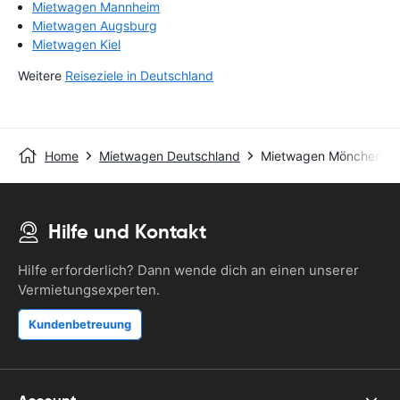
Mietwagen Mannheim
Mietwagen Augsburg
Mietwagen Kiel
Weitere
Reiseziele in Deutschland
Home
Mietwagen Deutschland
Mietwagen Mönchengl
Hilfe und Kontakt
Hilfe erforderlich? Dann wende dich an einen unserer
Vermietungsexperten.
Kundenbetreuung