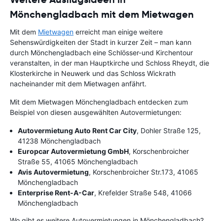
Mönchengladbach mit dem Mietwagen
Mit dem
Mietwagen
erreicht man einige weitere
Sehenswürdigkeiten der Stadt in kurzer Zeit – man kann
durch Mönchengladbach eine Schlösser-und Kirchentour
veranstalten, in der man Hauptkirche und Schloss Rheydt, die
Klosterkirche in Neuwerk und das Schloss Wickrath
nacheinander mit dem Mietwagen anfährt.
Mit dem Mietwagen Mönchengladbach entdecken zum
Beispiel von diesen ausgewählten Autovermietungen:
Autovermietung Auto Rent Car City
, Dohler Straße 125,
41238 Mönchengladbach
Europcar Autovermietung GmbH
, Korschenbroicher
Straße 55, 41065 Mönchengladbach
Avis Autovermietung
, Korschenbroicher Str.173, 41065
Mönchengladbach
Enterprise Rent-A-Car
, Krefelder Straße 548, 41066
Mönchengladbach
Wo gibt es weitere Autovermietungen in Mönchengladbach?