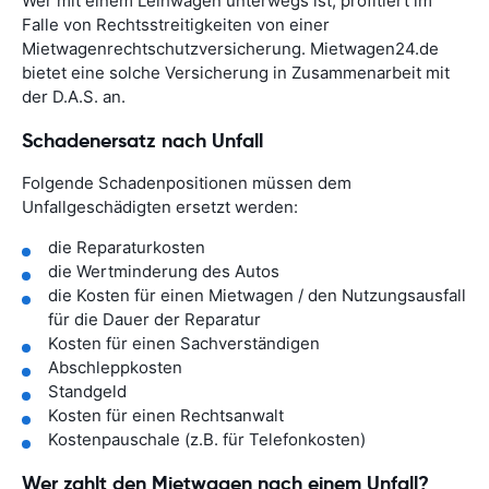
Wer mit einem Leihwagen unterwegs ist, profitiert im
Falle von Rechtsstreitigkeiten von einer
Mietwagenrechtschutzversicherung. Mietwagen24.de
bietet eine solche Versicherung in Zusammenarbeit mit
der D.A.S. an.
Schadenersatz nach Unfall
Folgende Schadenpositionen müssen dem
Unfallgeschädigten ersetzt werden:
die Reparaturkosten
die Wertminderung des Autos
die Kosten für einen Mietwagen / den Nutzungsausfall
für die Dauer der Reparatur
Kosten für einen Sachverständigen
Abschleppkosten
Standgeld
Kosten für einen Rechtsanwalt
Kostenpauschale (z.B. für Telefonkosten)
Wer zahlt den Mietwagen nach einem Unfall?