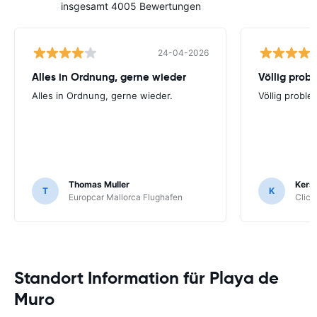
insgesamt 4005 Bewertungen
24-04-2026
Alles in Ordnung, gerne wieder
Völlig prob
Alles in Ordnung, gerne wieder.
Völlig proble
Thomas Muller
Kers
T
K
Europcar Mallorca Flughafen
Click
Standort Information für Playa de
Muro