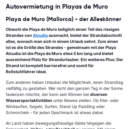
Autovermietung in Playas de Muro
Playa de Muro (Mallorca) - der Alleskönner
Obwohl die Playa de Muro lediglich einen Teil des riesigen
Strandes von
Alcudia
ausmacht, bietet der Strandabschnitt
alles, wonach man sich in einem Urlaub sehnt. Zum einen
ist es die Größe des Strandes - gemeinsam mit der Playa
Alcudia ist die Playa de Muro etwa 5 km lang und bietet
ausreichend Platz für Strandurlauber.
Ein weiteres Plus:
Der
Strand ist komplett barrierefrei und somit für
Rollstuhlfahrer ideal.
Zum anderen haben Urlauber die Möglichkeit, einen Strandtag
vielfältig zu gestalten. Wer nicht den ganzen Tag in der Sonne
faulenzen möchte, der kann sein Können bei
diversen
Wassersportaktivitäten
unter Beweis stellen. Ob Kite- oder
Windsurfen, Segeln, Surfen, Stand Up Paddling oder
Schnorcheln - für jeden Geschmack ist etwas dabei.
An Land haben bewegungsfreudige Gäste hingegen die