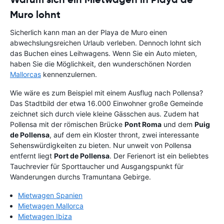
Muro lohnt
Sicherlich kann man an der Playa de Muro einen
abwechslungsreichen Urlaub verleben. Dennoch lohnt sich
das Buchen eines Leihwagens. Wenn Sie ein Auto mieten,
haben Sie die Möglichkeit, den wunderschönen Norden
Mallorcas
kennenzulernen.
Wie wäre es zum Beispiel mit einem Ausflug nach Pollensa?
Das Stadtbild der etwa 16.000 Einwohner große Gemeinde
zeichnet sich durch viele kleine Gässchen aus. Zudem hat
Pollensa mit der römischen Brücke
Pont Roma
und dem
Puig
de Pollensa
, auf dem ein Kloster thront, zwei interessante
Sehenswürdigkeiten zu bieten. Nur unweit von Pollensa
entfernt liegt
Port de Pollensa
. Der Ferienort ist ein beliebtes
Tauchrevier für Sporttaucher und Ausgangspunkt für
Wanderungen durchs Tramuntana Gebirge.
Mietwagen Spanien
Mietwagen Mallorca
Mietwagen Ibiza