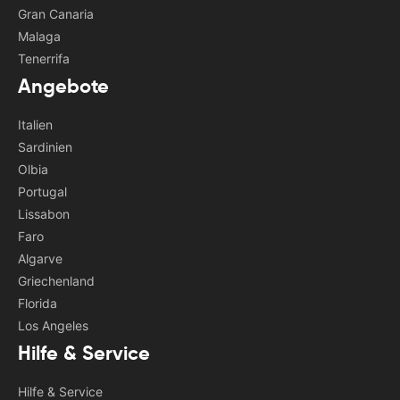
Gran Canaria
Malaga
Tenerrifa
Angebote
Italien
Sardinien
Olbia
Portugal
Lissabon
Faro
Algarve
Griechenland
Florida
Los Angeles
Hilfe & Service
Hilfe & Service