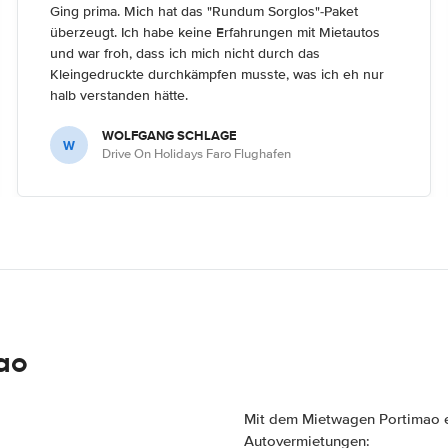
Ging prima. Mich hat das "Rundum Sorglos"-Paket
überzeugt. Ich habe keine Erfahrungen mit Mietautos
und war froh, dass ich mich nicht durch das
Kleingedruckte durchkämpfen musste, was ich eh nur
halb verstanden hätte.
WOLFGANG SCHLAGE
W
Drive On Holidays Faro Flughafen
mao
Mit dem Mietwagen Portimao e
Autovermietungen: