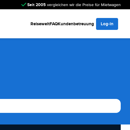
Seit 2005
vergleichen wir die Preise für Mietwagen
Reisewelt
FAQ
Kundenbetreuung
Log-in