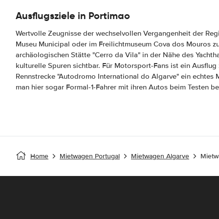
Ausflugsziele in Portimao
Wertvolle Zeugnisse der wechselvollen Vergangenheit der Regi
Museu Municipal oder im Freilichtmuseum Cova dos Mouros zu
archäologischen Stätte "Cerro da Vila" in der Nähe des Yachth
kulturelle Spuren sichtbar. Für Motorsport-Fans ist ein Ausflu
Rennstrecke "Autodromo International do Algarve" ein echtes 
man hier sogar Formal-1-Fahrer mit ihren Autos beim Testen b
Home
Mietwagen Portugal
Mietwagen Algarve
Mietw