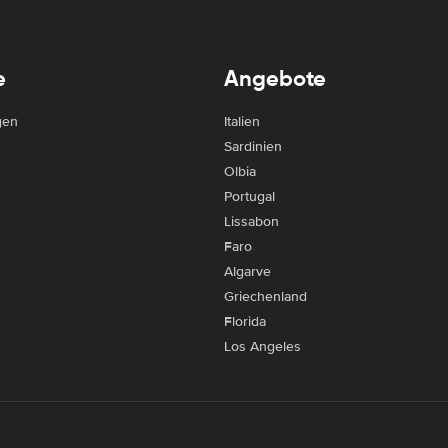
e
Angebote
gen
Italien
Sardinien
Olbia
Portugal
Lissabon
Faro
Algarve
Griechenland
Florida
Los Angeles