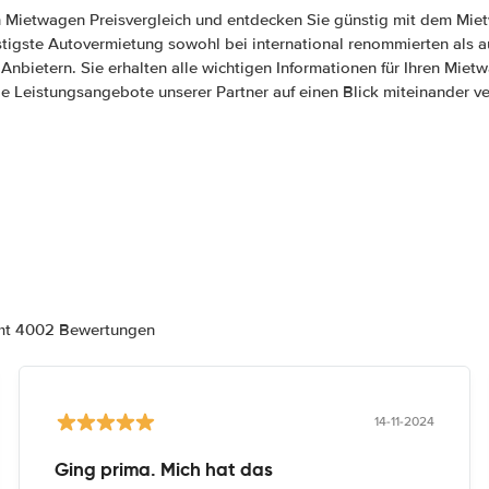
n Mietwagen Preisvergleich und entdecken Sie günstig mit dem Mie
stigste Autovermietung sowohl bei international renommierten als a
 Anbietern. Sie erhalten alle wichtigen Informationen für Ihren Mie
e Leistungsangebote unserer Partner auf einen Blick miteinander ve
amt 4002 Bewertungen
14-11-2024
Ging prima. Mich hat das