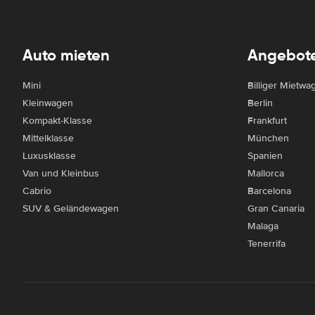
Auto mieten
Angebot
Mini
Billiger Mietwa
Kleinwagen
Berlin
Kompakt-Klasse
Frankfurt
Mittelklasse
München
Luxusklasse
Spanien
Van und Kleinbus
Mallorca
Cabrio
Barcelona
SUV & Geländewagen
Gran Canaria
Malaga
Tenerrifa