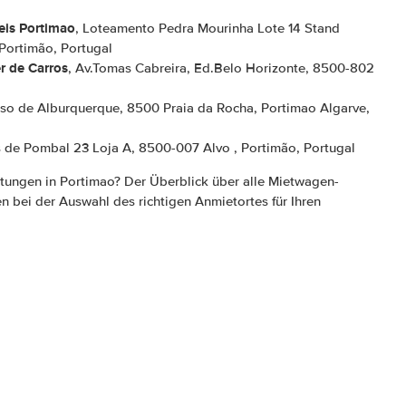
eis Portimao
, Loteamento Pedra Mourinha Lote 14 Stand
Portimão, Portugal
r de Carros
, Av.Tomas Cabreira, Ed.Belo Horizonte, 8500-802
nso de Alburquerque, 8500 Praia da Rocha, Portimao Algarve,
 de Pombal 23 Loja A, 8500-007 Alvo , Portimão, Portugal
tungen in Portimao? Der Überblick über alle Mietwagen-
en bei der Auswahl des richtigen Anmietortes für Ihren