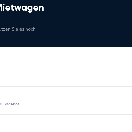
 Mietwagen
nutzen Sie es noch
s Angebot.