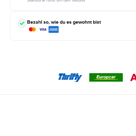
Standorte rund um den Globus
Bezahl so, wie du es gewohnt bist