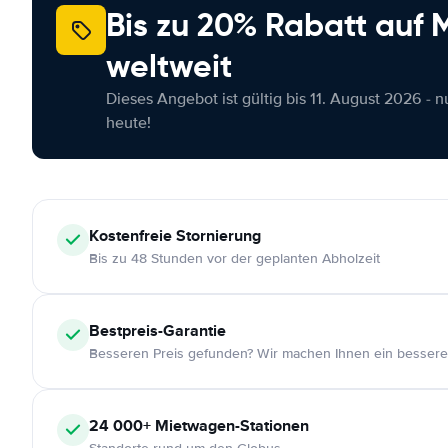
Bis zu 20% Rabatt auf
weltweit
Dieses Angebot ist gültig bis 11. August 2026 - 
heute!
Kostenfreie
Stornierung
Bis zu 48 Stunden vor der geplanten Abholzeit
Bestpreis-Garantie
Besseren Preis gefunden? Wir machen Ihnen ein bessere
24 000+
Mietwagen-Stationen