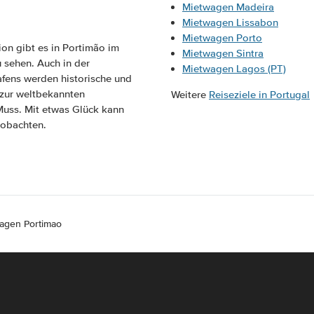
Mietwagen Madeira
Mietwagen Lissabon
Mietwagen Porto
on gibt es in Portimão im
Mietwagen Sintra
 sehen. Auch in der
Mietwagen Lagos (PT)
afens werden historische und
g zur weltbekannten
Weitere
Reiseziele in Portugal
Muss. Mit etwas Glück kann
eobachten.
agen Portimao