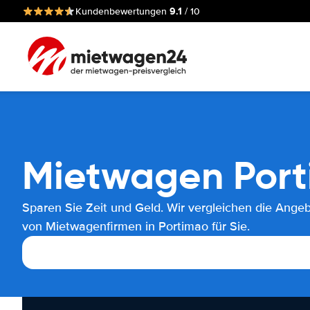
9.1
Kundenbewertungen
/ 10
Mietwagen Por
Sparen Sie Zeit und Geld. Wir vergleichen die Ange
von Mietwagenfirmen in Portimao für Sie.