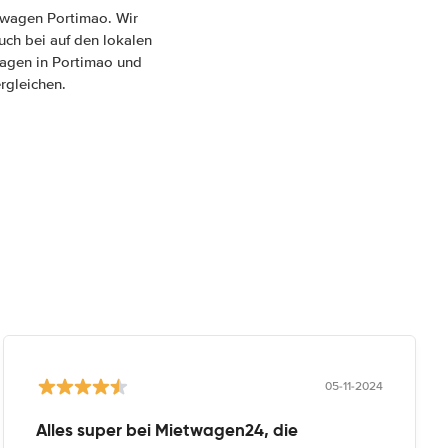
twagen Portimao. Wir
uch bei auf den lokalen
twagen in Portimao und
rgleichen.
05-11-2024
Alles super bei Mietwagen24, die