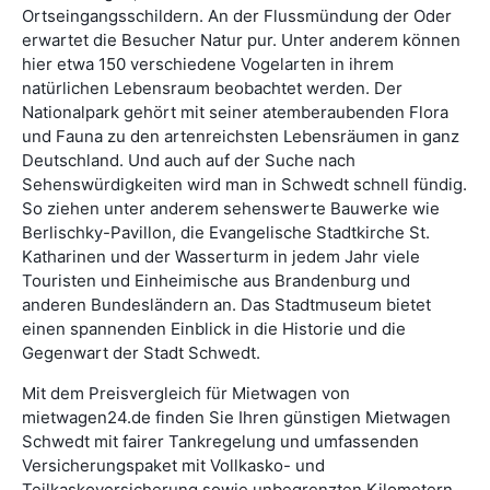
Ortseingangsschildern. An der Flussmündung der Oder
erwartet die Besucher Natur pur. Unter anderem können
hier etwa 150 verschiedene Vogelarten in ihrem
natürlichen Lebensraum beobachtet werden. Der
Nationalpark gehört mit seiner atemberaubenden Flora
und Fauna zu den artenreichsten Lebensräumen in ganz
Deutschland. Und auch auf der Suche nach
Sehenswürdigkeiten wird man in Schwedt schnell fündig.
So ziehen unter anderem sehenswerte Bauwerke wie
Berlischky-Pavillon, die Evangelische Stadtkirche St.
Katharinen und der Wasserturm in jedem Jahr viele
Touristen und Einheimische aus Brandenburg und
anderen Bundesländern an. Das Stadtmuseum bietet
einen spannenden Einblick in die Historie und die
Gegenwart der Stadt Schwedt.
Mit dem Preisvergleich für Mietwagen von
mietwagen24.de finden Sie Ihren günstigen Mietwagen
Schwedt mit fairer Tankregelung und umfassenden
Versicherungspaket mit Vollkasko- und
Teilkaskoversicherung sowie unbegrenzten Kilometern.