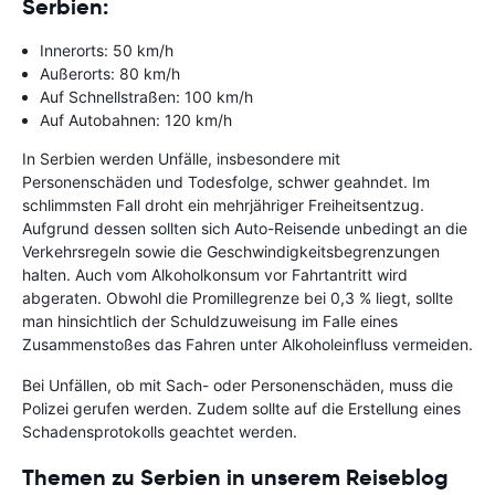
Serbien:
Innerorts: 50 km/h
Außerorts: 80 km/h
Auf Schnellstraßen: 100 km/h
Auf Autobahnen: 120 km/h
In Serbien werden Unfälle, insbesondere mit
Personenschäden und Todesfolge, schwer geahndet. Im
schlimmsten Fall droht ein mehrjähriger Freiheitsentzug.
Aufgrund dessen sollten sich Auto-Reisende unbedingt an die
Verkehrsregeln sowie die Geschwindigkeitsbegrenzungen
halten. Auch vom Alkoholkonsum vor Fahrtantritt wird
abgeraten. Obwohl die Promillegrenze bei 0,3 % liegt, sollte
man hinsichtlich der Schuldzuweisung im Falle eines
Zusammenstoßes das Fahren unter Alkoholeinfluss vermeiden.
Bei Unfällen, ob mit Sach- oder Personenschäden, muss die
Polizei gerufen werden. Zudem sollte auf die Erstellung eines
Schadensprotokolls geachtet werden.
Themen zu Serbien in unserem Reiseblog