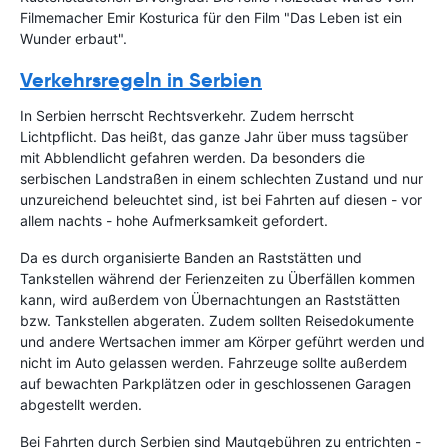
Filmemacher Emir Kosturica für den Film "Das Leben ist ein
Wunder erbaut".
Verkehrsregeln in Serbien
In Serbien herrscht Rechtsverkehr. Zudem herrscht
Lichtpflicht. Das heißt, das ganze Jahr über muss tagsüber
mit Abblendlicht gefahren werden. Da besonders die
serbischen Landstraßen in einem schlechten Zustand und nur
unzureichend beleuchtet sind, ist bei Fahrten auf diesen - vor
allem nachts - hohe Aufmerksamkeit gefordert.
Da es durch organisierte Banden an Raststätten und
Tankstellen während der Ferienzeiten zu Überfällen kommen
kann, wird außerdem von Übernachtungen an Raststätten
bzw. Tankstellen abgeraten. Zudem sollten Reisedokumente
und andere Wertsachen immer am Körper geführt werden und
nicht im Auto gelassen werden. Fahrzeuge sollte außerdem
auf bewachten Parkplätzen oder in geschlossenen Garagen
abgestellt werden.
Bei Fahrten durch Serbien sind Mautgebühren zu entrichten -