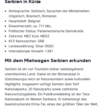
Serbien in Kürze
Amtssprache: Serbisch; Sprachen der Minderheiten:
Ungarisch, Bosnisch, Romanes
Hauptstadt: Belgrad
Einwohnerzahl: ca. 7.11 Mio.
Politischer Status: Parlamentarische Demokratie
Zeitzone: MEZ bzw. MESZ
KFZ-Kennzeichen: SRB
Landeswährung: Dinar (RSD)
Internationale Vorwahl: +381
Mit dem Mietwagen Serbien erkunden
Serbien ist ein von Touristen bisher weitestgehend
unentdecktes Land. Dabei ist der Binnenstaat in
Südosteuropa reich an Naturwundern sowie kulturellen
Highlights. Insgesamt verfügt Serbien über fünf
Nationalparks, 20 Naturparks sowie zahlreiche
Naturschutzgebiete. Ein Publikumsliebling ist der Tara-
Nationalpark im Westen Serbiens. Er beherbergt das
beeindruckende Drina-Tal, eines der größten Täler der Welt,