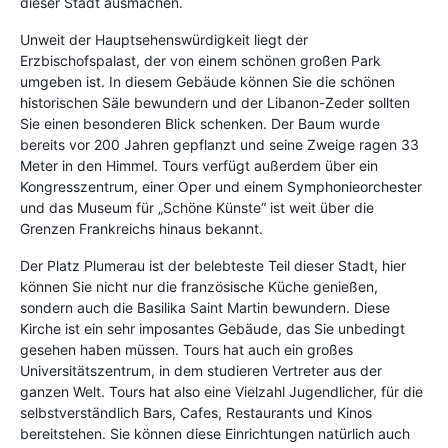
dieser Stadt ausmachen.
Unweit der Hauptsehenswürdigkeit liegt der
Erzbischofspalast, der von einem schönen großen Park
umgeben ist. In diesem Gebäude können Sie die schönen
historischen Säle bewundern und der Libanon-Zeder sollten
Sie einen besonderen Blick schenken. Der Baum wurde
bereits vor 200 Jahren gepflanzt und seine Zweige ragen 33
Meter in den Himmel. Tours verfügt außerdem über ein
Kongresszentrum, einer Oper und einem Symphonieorchester
und das Museum für „Schöne Künste“ ist weit über die
Grenzen Frankreichs hinaus bekannt.
Der Platz Plumerau ist der belebteste Teil dieser Stadt, hier
können Sie nicht nur die französische Küche genießen,
sondern auch die Basilika Saint Martin bewundern. Diese
Kirche ist ein sehr imposantes Gebäude, das Sie unbedingt
gesehen haben müssen. Tours hat auch ein großes
Universitätszentrum, in dem studieren Vertreter aus der
ganzen Welt. Tours hat also eine Vielzahl Jugendlicher, für die
selbstverständlich Bars, Cafes, Restaurants und Kinos
bereitstehen. Sie können diese Einrichtungen natürlich auch