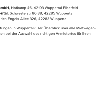
 GmbH
, Hofkamp 46, 42103 Wuppertal Elberfeld
ertal
, Schwesterstr 80 88, 42285 Wuppertal
edrich-Engels-Allee 326, 42283 Wuppertal
tungen in Wuppertal? Der Überblick über alle Mietwagen-
hnen bei der Auswahl des richtigen Anmietortes für Ihren