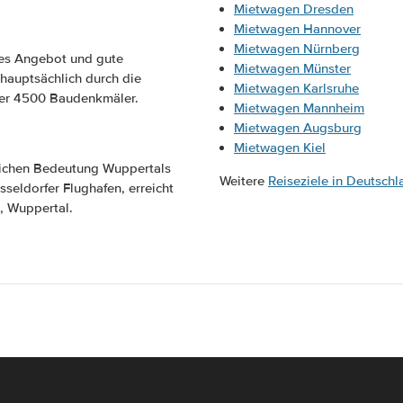
Mietwagen Dresden
Mietwagen Hannover
Mietwagen Nürnberg
les Angebot und gute
Mietwagen Münster
 hauptsächlich durch die
Mietwagen Karlsruhe
ber 4500 Baudenkmäler.
Mietwagen Mannheim
Mietwagen Augsburg
Mietwagen Kiel
tlichen Bedeutung Wuppertals
Weitere
Reiseziele in Deutschl
seldorfer Flughafen, erreicht
, Wuppertal.