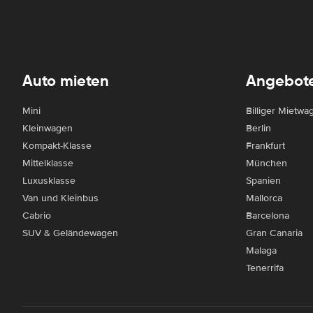
Auto mieten
Angebot
Mini
Billiger Mietwa
Kleinwagen
Berlin
Kompakt-Klasse
Frankfurt
Mittelklasse
München
Luxusklasse
Spanien
Van und Kleinbus
Mallorca
Cabrio
Barcelona
SUV & Geländewagen
Gran Canaria
Malaga
Tenerrifa