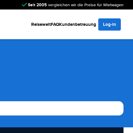
Seit 2005
vergleichen wir die Preise für Mietwagen
Reisewelt
FAQ
Kundenbetreuung
Log-in