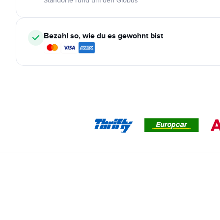
Standorte rund um den Globus
Bezahl so, wie du es gewohnt bist