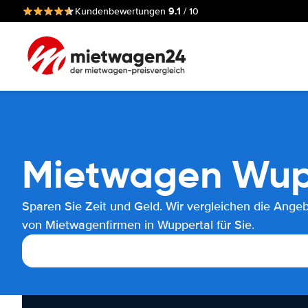
9.1
Kundenbewertungen
/ 10
Mietwagen Wup
Sparen Sie Zeit und Geld. Wir vergleichen die Ange
von Mietwagenfirmen in Wuppertal für Sie.