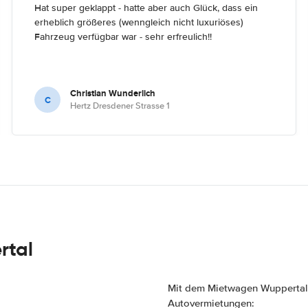
Hat super geklappt - hatte aber auch Glück, dass ein
erheblich größeres (wenngleich nicht luxuriöses)
Fahrzeug verfügbar war - sehr erfreulich!!
Christian Wunderlich
C
Hertz Dresdener Strasse 1
rtal
Mit dem Mietwagen Wuppertal 
Autovermietungen: