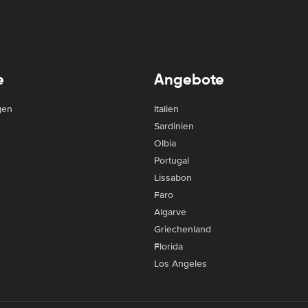
e
Angebote
gen
Italien
Sardinien
Olbia
Portugal
Lissabon
Faro
Algarve
Griechenland
Florida
Los Angeles