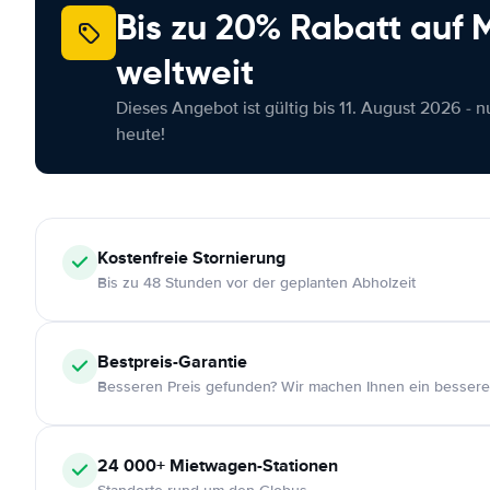
Bis zu 20% Rabatt auf
weltweit
Dieses Angebot ist gültig bis 11. August 2026 - 
heute!
Kostenfreie
Stornierung
Bis zu 48 Stunden vor der geplanten Abholzeit
Bestpreis-Garantie
Besseren Preis gefunden? Wir machen Ihnen ein bessere
24 000+
Mietwagen-Stationen