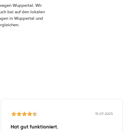
twagen Wuppertal. Wir
uch bei auf den lokalen
wagen in Wuppertal und
rgleichen.
15-07-2025
Hat gut funktioniert.