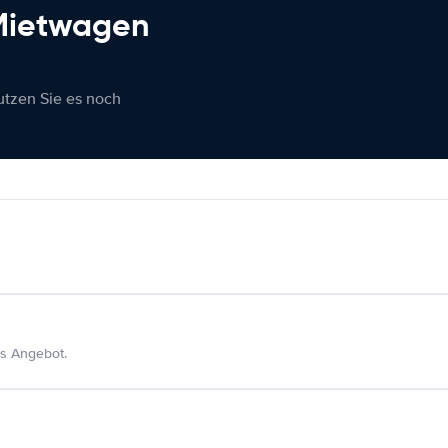
 Mietwagen
nutzen Sie es noch
s Angebot.