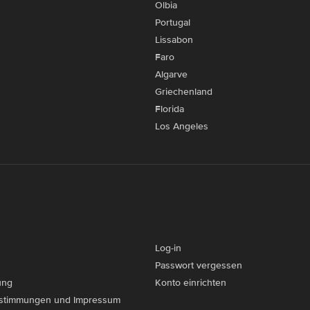
Olbia
Portugal
Lissabon
Faro
Algarve
Griechenland
Florida
Los Angeles
Log-in
Passwort vergessen
ung
Konto einrichten
stimmungen und Impressum