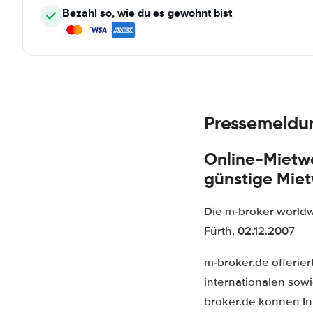
Bezahl so, wie du es gewohnt bist
Pressemeldu
Online-Mietwa
günstige Miet
Die m-broker worldw
Fürth, 02.12.2007
m-broker.de offeri
internationalen sow
broker.de können Int