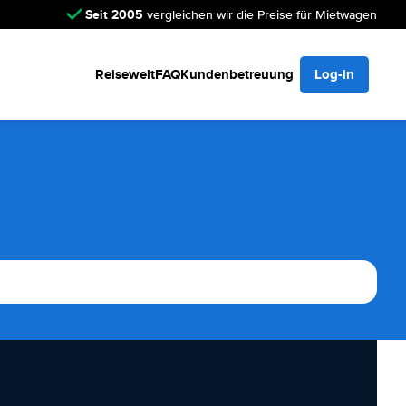
Seit 2005
vergleichen wir die Preise für Mietwagen
Reisewelt
FAQ
Kundenbetreuung
Log-in