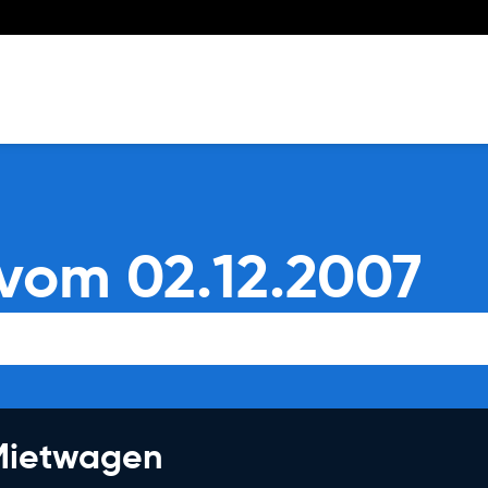
vom 02.12.2007
 Mietwagen