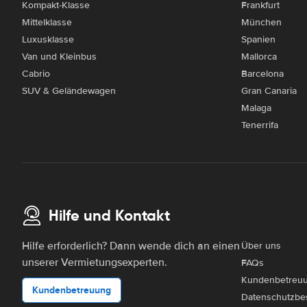
Kompakt-Klasse
Frankfurt
Mittelklasse
München
Luxusklasse
Spanien
Van und Kleinbus
Mallorca
Cabrio
Barcelona
SUV & Geländewagen
Gran Canaria
Malaga
Tenerrifa
Hilfe und Kontakt
Hilfe erforderlich? Dann wende dich an einen
Über uns
unserer Vermietungsexperten.
FAQs
Kundenbetreu
Kundenbetreuung
Datenschutzbe