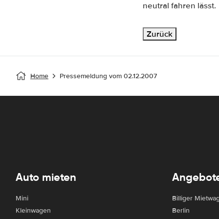
neutral fahren lässt.
Home
Pressemeldung vom 02.12.2007
Auto mieten
Angebot
Mini
Billiger Mietwa
Kleinwagen
Berlin