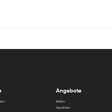
e
Angebote
gen
Italien
Sardinien