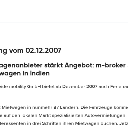
ng vom 02.12.2007
genanbieter stärkt Angebot: m-broker st
wagen in Indien
ide mobility GmbH bietet ab Dezember 2007 auch Ferienaut
ert Mietwagen in nunmehr 87 Ländern. Die Fahrzeuge kom
ie auf den lokalen Markt spezialisierten Autovermietungen
eressenten in drei Schritten ihren Mietwagen buchen. Jetzt