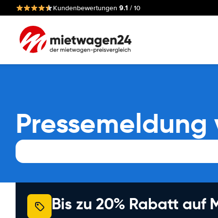
9.1
Kundenbewertungen
/ 10
Pressemeldung 
Bis zu 20% Rabatt auf