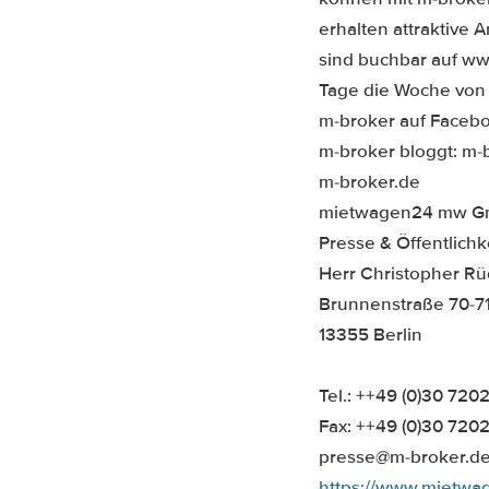
erhalten attraktive 
sind buchbar auf w
Tage die Woche von 
m-broker auf Faceb
m-broker bloggt: m-
m-broker.de
mietwagen24 mw 
Presse & Öffentlichk
Herr Christopher Rü
Brunnenstraße 70-7
13355 Berlin
Tel.: ++49 (0)30 72
Fax: ++49 (0)30 72
presse@m-broker.d
https://www.mietwa