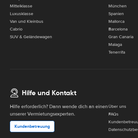
Mittelklasse
München
Luxusklasse
Spanien
Van und Kleinbus
Mallorca
Cabrio
Barcelona
SUV & Geländewagen
Gran Canaria
Malaga
Tenerrifa
Hilfe und Kontakt
Hilfe erforderlich? Dann wende dich an einen
Über uns
unserer Vermietungsexperten.
FAQs
Kundenbetreu
Kundenbetreuung
Datenschutzbe