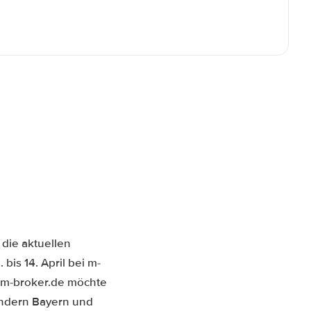
 die aktuellen
bis 14. April bei m-
 m-broker.de möchte
ndern Bayern und