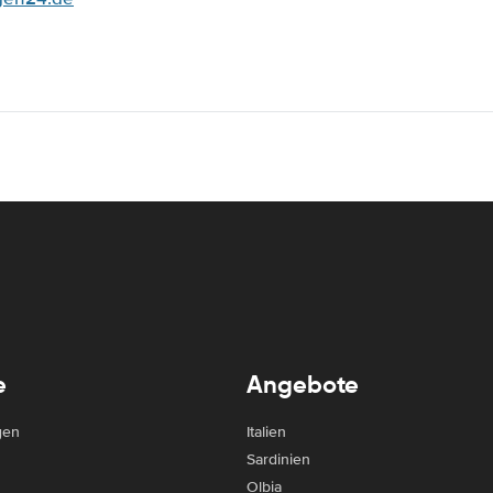
e
Angebote
gen
Italien
Sardinien
Olbia