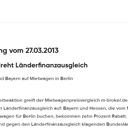
g vom 27.03.2013
reht Länderfinanzausgleich
nd Bayern auf Mietwagen in Berlin
Werbeaktion greift der Mietwagenpreisvergleich m-broker.de
n Länderfinanzausgleich auf: Bayern und Hessen, die vom 1. 
twagen für Berlin buchen, bekommen zehn Prozent Rabatt.
nd gegen den Länderfinanzausgleich klagenden Bundeslä