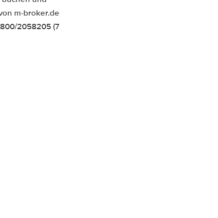
 von m-broker.de
0800/2058205 (7