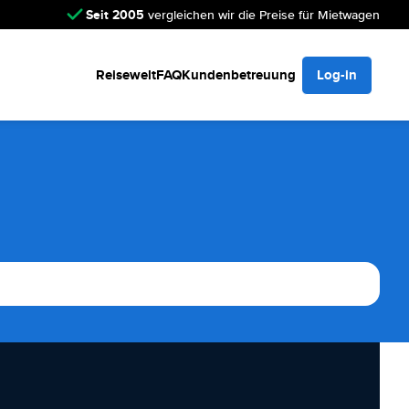
Seit 2005
vergleichen wir die Preise für Mietwagen
Reisewelt
FAQ
Kundenbetreuung
Log-in