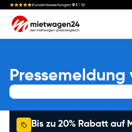
9.1
Kundenbewertungen
/ 10
Pressemeldung 
Bis zu 20% Rabatt auf