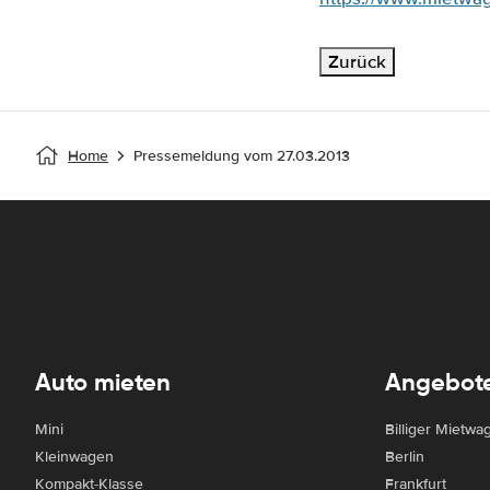
Home
Pressemeldung vom 27.03.2013
Auto mieten
Angebot
Mini
Billiger Mietwa
Kleinwagen
Berlin
Kompakt-Klasse
Frankfurt