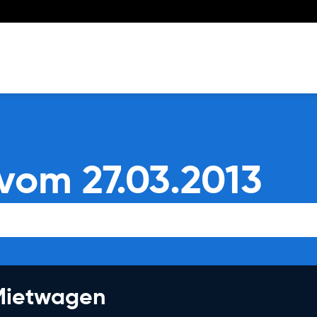
vom 27.03.2013
 Mietwagen