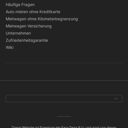
Häufige Fragen
Auto mieten ohne Kreditkarte
Mietwagen ohne Kilometerbegrenzung
Mietwagen Versicherung
Unternehmen
Zufriedenheitsgarantie
Wiki
Diese Website ist Eigentum der EasyTerra B.V. und wird von dieser