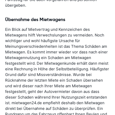
übergeben.
Übernahme des Mietwagens
Ein Blick auf Mietvertrag und Kennzeichen des
Mietwagens hilft Verwechslungen zu vermeiden. Noch
wichtiger und wohl häufigste Ursache für
Meinungsverschiedenheiten ist das Thema Schäden am
Mietwagen. Es kommt immer wieder vor dass nach einer
Mietwagennutzung ein Schaden am Mietwagen
festgestellt wird. Der Mietwagenkunde erhält dann meist
eine Rechnung in Höhe der Selbstbeteiligung. Häufigster
Grund dafür sind Missverständnisse. Wurde bei
Rücknahme der letzten Miete ein Schaden übersehen
und wird dieser nach Ihrer Miete am Mietwagen
festgestellt, geht der Autovermieter davon aus dass
dieser Schaden während Ihrer Nutzungszeit entstanden
ist. mietwagen24.de empfiehlt deshalb den Mietwagen
direkt bei Übernahme auf Schäden zu überprüfen. Ein
Rundgang um das Fahrzeug offenbart Ihnen Beulen und