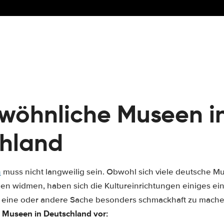
wöhnliche Museen i
hland
h
muss nicht langweilig sein. Obwohl sich viele deutsche 
 widmen, haben sich die Kultureinrichtungen einiges einf
e eine oder andere Sache besonders schmackhaft zu mach
 Museen in Deutschland vor: