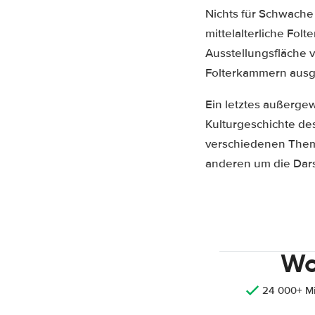
Nichts für Schwache
mittelalterliche Fo
Ausstellungsfläche v
Folterkammern ausge
Ein letztes außerge
Kulturgeschichte de
verschiedenen Them
anderen um die Dars
Wo
24 000+ M