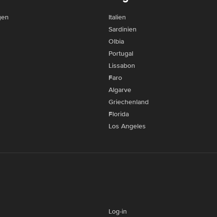
gen
Italien
Sardinien
Olbia
Portugal
Lissabon
Faro
Algarve
Griechenland
Florida
Los Angeles
Log-in