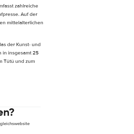
umfasst zahlreiche
fpresse. Auf der
n mittelalterlichen
 das der Kunst- und
n in insgesamt 25
im Tütü und zum
en?
gleichswebsite