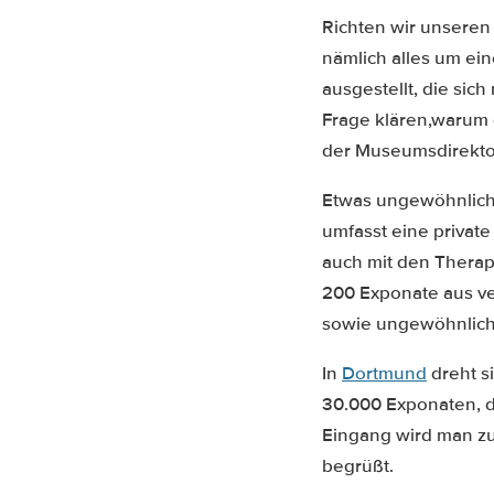
Richten wir unseren 
nämlich alles um ein
ausgestellt, die sic
Frage klären,warum 
der Museumsdirekto
Etwas ungewöhnlich 
umfasst eine private
auch mit den Therap
200 Exponate aus v
sowie ungewöhnlich
In
Dortmund
dreht s
30.000 Exponaten, d
Eingang wird man zu
begrüßt.