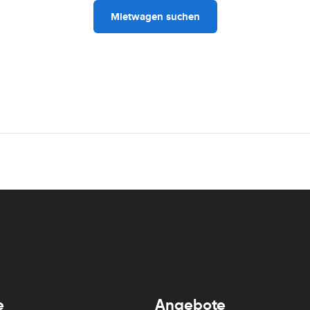
Mietwagen suchen
e
Angebote