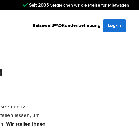
Seit 2005
vergleichen wir die Preise für Mietwagen
Reisewelt
FAQ
Kundenbetreuung
Log-in
n
Museen ganz
allen lassen, um
Wir stellen Ihnen
en.