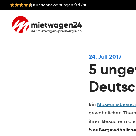
9.1
Kundenbewertungen
/ 10
24. Juli 2017
5 unge
Deutsc
Ein
Museumsbesuc
gewöhnlichen Themen
ihren Besuchern di
5 außergewöhnliche