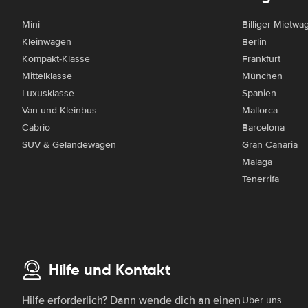
Mini
Billiger Mietwa
Kleinwagen
Berlin
Kompakt-Klasse
Frankfurt
Mittelklasse
München
Luxusklasse
Spanien
Van und Kleinbus
Mallorca
Cabrio
Barcelona
SUV & Geländewagen
Gran Canaria
Malaga
Tenerrifa
Hilfe und Kontakt
Hilfe erforderlich? Dann wende dich an einen
Über uns