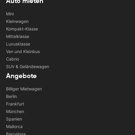
Auto mieten
Mini
Kleinwagen
Kompakt-Klasse
Mittelklasse
Luxusklasse
Van und Kleinbus
Cabrio
SUV & Geländewagen
Angebote
Billiger Mietwagen
Berlin
Frankfurt
München
Spanien
Mallorca
Barcelona