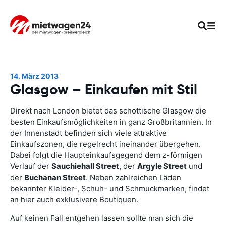
14. März 2013
Glasgow – Einkaufen mit Stil
Direkt nach London bietet das schottische Glasgow die
besten Einkaufsmöglichkeiten in ganz Großbritannien. In
der Innenstadt befinden sich viele attraktive
Einkaufszonen, die regelrecht ineinander übergehen.
Dabei folgt die Haupteinkaufsgegend dem z-förmigen
Verlauf der
Sauchiehall Street
, der
Argyle Street
und
der
Buchanan Street
. Neben zahlreichen Läden
bekannter Kleider-, Schuh- und Schmuckmarken, findet
an hier auch exklusivere Boutiquen.
Auf keinen Fall entgehen lassen sollte man sich die