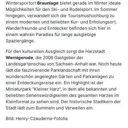
Wintersportort
Braunlage
bietet gerade im Winter ideale
Möglichkeiten für den Ski- und Rodelsport. Im Sommer
hingegen, verwandelt sich die Tourismushochburg zu
einem modernen und beliebten Kur- und Erholungsort.
Wanderfreunde und Entdecker befinden sich hier in
einem wahren Paradies für lange ausgiebige
Spaziergänge.
Für den kulturellen Ausgleich sorgt die Harzstadt
Wernigerode
, die 2006 Gastgeber der
Landesgartenschau von Sachsen-Anhalt war. Noch heute
lädt die faszinierende Parklandschaft mit ihren
wunderschön angelegten Gärten und Parkanlagen zu
einer Entdeckungsreise ein. Ein Highlight ist der
Miniaturpark "Kleiner Harz", in dem alle bekannten und
beliebten Sehenswürdigkeiten des gesamten Harzes im
Kleinformat zu sehen sind. Der historische Stadtkern der
Stadt lädt zum Bummeln und Verweilen ein.
Bild: Henry-Czauderna-Fotolia