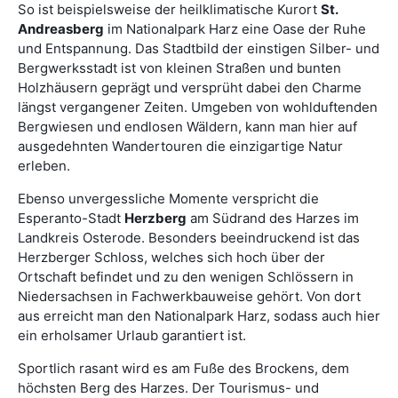
So ist beispielsweise der heilklimatische Kurort
St.
Andreasberg
im Nationalpark Harz eine Oase der Ruhe
und Entspannung. Das Stadtbild der einstigen Silber- und
Bergwerksstadt ist von kleinen Straßen und bunten
Holzhäusern geprägt und versprüht dabei den Charme
längst vergangener Zeiten. Umgeben von wohlduftenden
Bergwiesen und endlosen Wäldern, kann man hier auf
ausgedehnten Wandertouren die einzigartige Natur
erleben.
Ebenso unvergessliche Momente verspricht die
Esperanto-Stadt
Herzberg
am Südrand des Harzes im
Landkreis Osterode. Besonders beeindruckend ist das
Herzberger Schloss, welches sich hoch über der
Ortschaft befindet und zu den wenigen Schlössern in
Niedersachsen in Fachwerkbauweise gehört. Von dort
aus erreicht man den Nationalpark Harz, sodass auch hier
ein erholsamer Urlaub garantiert ist.
Sportlich rasant wird es am Fuße des Brockens, dem
höchsten Berg des Harzes. Der Tourismus- und