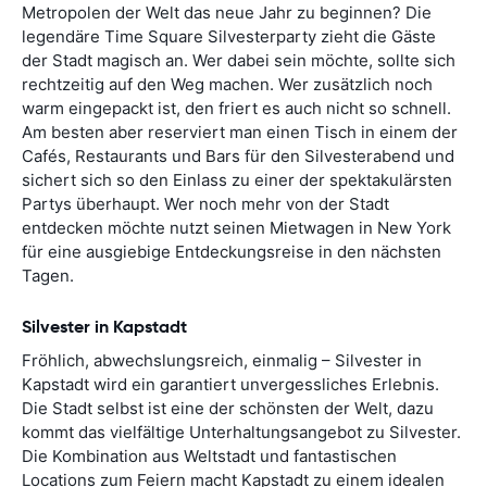
Metropolen der Welt das neue Jahr zu beginnen? Die
legendäre Time Square Silvesterparty zieht die Gäste
der Stadt magisch an. Wer dabei sein möchte, sollte sich
rechtzeitig auf den Weg machen. Wer zusätzlich noch
warm eingepackt ist, den friert es auch nicht so schnell.
Am besten aber reserviert man einen Tisch in einem der
Cafés, Restaurants und Bars für den Silvesterabend und
sichert sich so den Einlass zu einer der spektakulärsten
Partys überhaupt. Wer noch mehr von der Stadt
entdecken möchte nutzt seinen Mietwagen in New York
für eine ausgiebige Entdeckungsreise in den nächsten
Tagen.
Silvester in Kapstadt
Fröhlich, abwechslungsreich, einmalig – Silvester in
Kapstadt wird ein garantiert unvergessliches Erlebnis.
Die Stadt selbst ist eine der schönsten der Welt, dazu
kommt das vielfältige Unterhaltungsangebot zu Silvester.
Die Kombination aus Weltstadt und fantastischen
Locations zum Feiern macht Kapstadt zu einem idealen