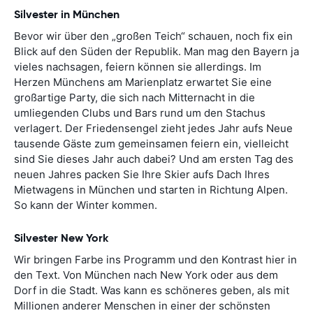
Silvester in München
Bevor wir über den „großen Teich“ schauen, noch fix ein
Blick auf den Süden der Republik. Man mag den Bayern ja
vieles nachsagen, feiern können sie allerdings. Im
Herzen Münchens am Marienplatz erwartet Sie eine
großartige Party, die sich nach Mitternacht in die
umliegenden Clubs und Bars rund um den Stachus
verlagert. Der Friedensengel zieht jedes Jahr aufs Neue
tausende Gäste zum gemeinsamen feiern ein, vielleicht
sind Sie dieses Jahr auch dabei? Und am ersten Tag des
neuen Jahres packen Sie Ihre Skier aufs Dach Ihres
Mietwagens in München und starten in Richtung Alpen.
So kann der Winter kommen.
Silvester New York
Wir bringen Farbe ins Programm und den Kontrast hier in
den Text. Von München nach New York oder aus dem
Dorf in die Stadt. Was kann es schöneres geben, als mit
Millionen anderer Menschen in einer der schönsten