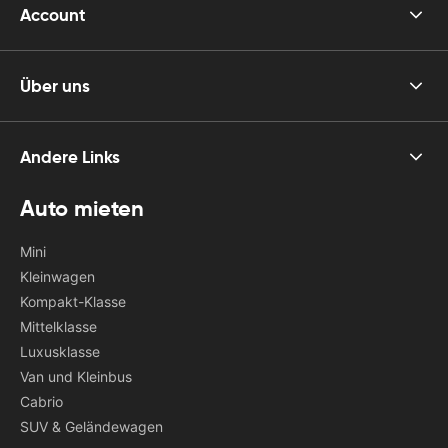
Account
Über uns
Andere Links
Auto mieten
Mini
Kleinwagen
Kompakt-Klasse
Mittelklasse
Luxusklasse
Van und Kleinbus
Cabrio
SUV & Geländewagen