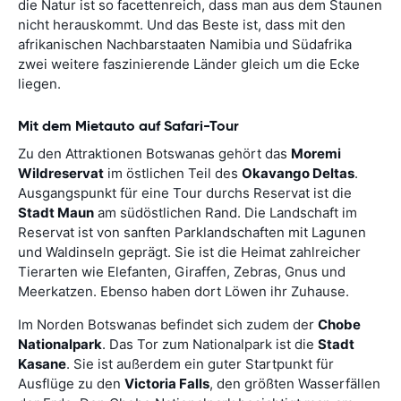
die Natur ist so facettenreich, dass man aus dem Staunen
nicht herauskommt. Und das Beste ist, dass mit den
afrikanischen Nachbarstaaten Namibia und Südafrika
zwei weitere faszinierende Länder gleich um die Ecke
liegen.
Mit dem Mietauto auf Safari-Tour
Zu den Attraktionen Botswanas gehört das
Moremi
Wildreservat
im östlichen Teil des
Okavango Deltas
.
Ausgangspunkt für eine Tour durchs Reservat ist die
Stadt Maun
am südöstlichen Rand. Die Landschaft im
Reservat ist von sanften Parklandschaften mit Lagunen
und Waldinseln geprägt. Sie ist die Heimat zahlreicher
Tierarten wie Elefanten, Giraffen, Zebras, Gnus und
Meerkatzen. Ebenso haben dort Löwen ihr Zuhause.
Im Norden Botswanas befindet sich zudem der
Chobe
Nationalpark
. Das Tor zum Nationalpark ist die
Stadt
Kasane
. Sie ist außerdem ein guter Startpunkt für
Ausflüge zu den
Victoria Falls
, den größten Wasserfällen