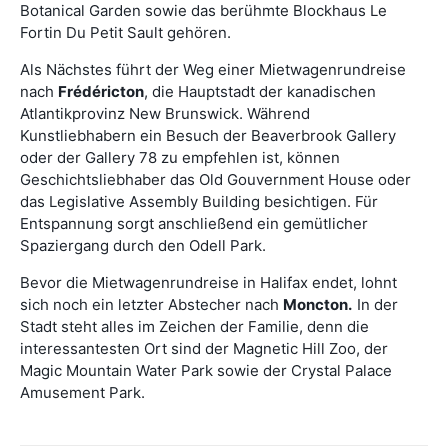
Botanical Garden sowie das berühmte Blockhaus Le
Fortin Du Petit Sault gehören.
Als Nächstes führt der Weg einer Mietwagenrundreise
nach
Frédéricton
, die Hauptstadt der kanadischen
Atlantikprovinz New Brunswick. Während
Kunstliebhabern ein Besuch der Beaverbrook Gallery
oder der Gallery 78 zu empfehlen ist, können
Geschichtsliebhaber das Old Gouvernment House oder
das Legislative Assembly Building besichtigen. Für
Entspannung sorgt anschließend ein gemütlicher
Spaziergang durch den Odell Park.
Bevor die Mietwagenrundreise in Halifax endet, lohnt
sich noch ein letzter Abstecher nach
Moncton.
In der
Stadt steht alles im Zeichen der Familie, denn die
interessantesten Ort sind der Magnetic Hill Zoo, der
Magic Mountain Water Park sowie der Crystal Palace
Amusement Park.