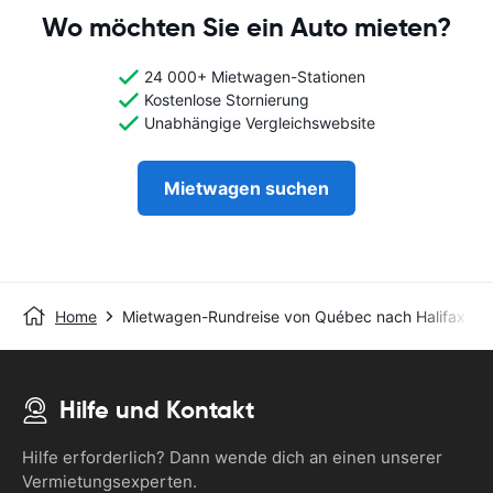
Wo möchten Sie ein Auto mieten?
24 000+ Mietwagen-Stationen
Kostenlose Stornierung
Unabhängige Vergleichswebsite
Mietwagen suchen
Home
Mietwagen-Rundreise von Québec nach Halifax
Hilfe und Kontakt
Hilfe erforderlich? Dann wende dich an einen unserer
Vermietungsexperten.