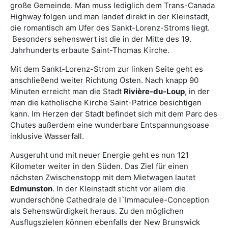
große Gemeinde. Man muss lediglich dem Trans-Canada
Highway folgen und man landet direkt in der Kleinstadt,
die romantisch am Ufer des Sankt-Lorenz-Stroms liegt.
Besonders sehenswert ist die in der Mitte des 19.
Jahrhunderts erbaute Saint-Thomas Kirche.
Mit dem Sankt-Lorenz-Strom zur linken Seite geht es
anschließend weiter Richtung Osten. Nach knapp 90
Minuten erreicht man die Stadt
Rivière-du-Loup
, in der
man die katholische Kirche Saint-Patrice besichtigen
kann. Im Herzen der Stadt befindet sich mit dem Parc des
Chutes außerdem eine wunderbare Entspannungsoase
inklusive Wasserfall.
Ausgeruht und mit neuer Energie geht es nun 121
Kilometer weiter in den Süden. Das Ziel für einen
nächsten Zwischenstopp mit dem Mietwagen lautet
Edmunston
. In der Kleinstadt sticht vor allem die
wunderschöne Cathedrale de l`Immaculee-Conception
als Sehenswürdigkeit heraus. Zu den möglichen
Ausflugszielen können ebenfalls der New Brunswick