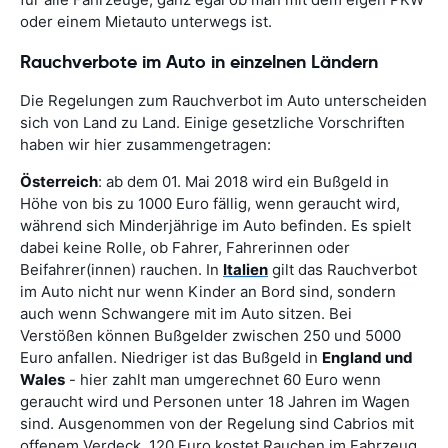
oder einem Mietauto unterwegs ist.
Rauchverbote im Auto in einzelnen Ländern
Die Regelungen zum Rauchverbot im Auto unterscheiden
sich von Land zu Land. Einige gesetzliche Vorschriften
haben wir hier zusammengetragen:
Österreich
: ab dem 01. Mai 2018 wird ein Bußgeld in
Höhe von bis zu 1000 Euro fällig, wenn geraucht wird,
während sich Minderjährige im Auto befinden. Es spielt
dabei keine Rolle, ob Fahrer, Fahrerinnen oder
Beifahrer(innen) rauchen. In
Italien
gilt das Rauchverbot
im Auto nicht nur wenn Kinder an Bord sind, sondern
auch wenn Schwangere mit im Auto sitzen. Bei
Verstößen können Bußgelder zwischen 250 und 5000
Euro anfallen. Niedriger ist das Bußgeld in
England und
Wales
- hier zahlt man umgerechnet 60 Euro wenn
geraucht wird und Personen unter 18 Jahren im Wagen
sind. Ausgenommen von der Regelung sind Cabrios mit
offenem Verdeck. 120 Euro kostet Rauchen im Fahrzeug