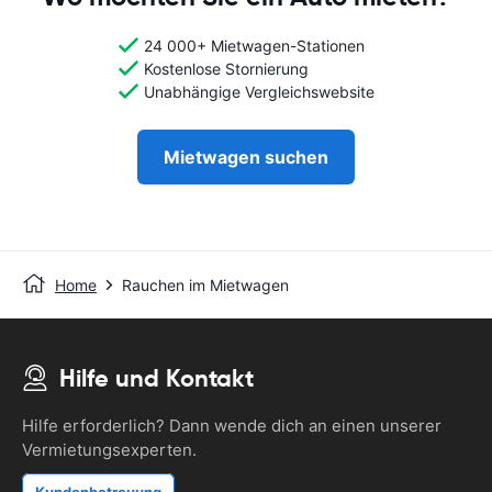
24 000+ Mietwagen-Stationen
Kostenlose Stornierung
Unabhängige Vergleichswebsite
Mietwagen suchen
Home
Rauchen im Mietwagen
Hilfe und Kontakt
Hilfe erforderlich? Dann wende dich an einen unserer
Vermietungsexperten.
Kundenbetreuung