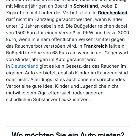
mit Minderjährigen an Board in
Schottland
, wobei E-
Zigaretten nicht unter das Verbot fallen. In
Griechenland
darf nicht im Fahrzeug geraucht werden, wenn Kinder
unter 12 Jahren dabei sind. Die Bußgelder reichen dabei
von 1500 Euro für einen Verstoß im PKW und bis zu 3000
Euro, wenn in einem öffentlichen Verkehrsmittel gegen
das Rauchverbot verstoßen wird. In
Frankreich
fällt ein
Bußgeld in Höhe von 68 Euro an, wenn in der Gegenwart
von Minderjährigen im Auto geraucht wird.
In
Deutschland
gibt es kein Gesetz, das das Rauchen im
eigenen Auto verbietet, egal ob Kinder im Fahrzeug sind
oder nicht. Allerdings ist es auch ohne entsprechendes
Verbot eine gute Idee, Kinder und Jugendliche nicht
mutwillig dem Zigarettenrauch (oder anderen
schädlichen Substanzen) auszusetzen.
Wo möchten Sie ein Auto mieten?