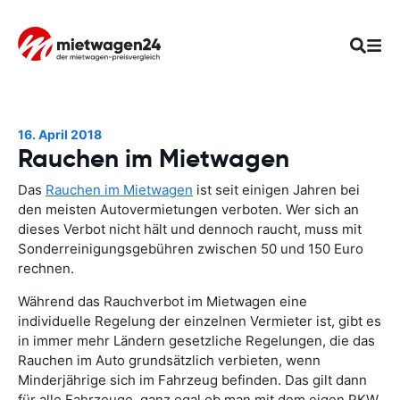
16. April 2018
Rauchen im Mietwagen
Das
Rauchen im Mietwagen
ist seit einigen Jahren bei
den meisten Autovermietungen verboten. Wer sich an
dieses Verbot nicht hält und dennoch raucht, muss mit
Sonderreinigungsgebühren zwischen 50 und 150 Euro
rechnen.
Während das Rauchverbot im Mietwagen eine
individuelle Regelung der einzelnen Vermieter ist, gibt es
in immer mehr Ländern gesetzliche Regelungen, die das
Rauchen im Auto grundsätzlich verbieten, wenn
Minderjährige sich im Fahrzeug befinden. Das gilt dann
für alle Fahrzeuge, ganz egal ob man mit dem eigen PKW