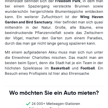
Innenstadt befindet sich der
Freedom Park
, in dem man
bei einem Spaziergang versteckte Brunnen sowie
wunderschön hergerichtete Blumenteppiche entdecken
kann. Ein weiterer Zufluchtsort ist der
Wing Haven
Garden and Bird Sanctuary
. Hier befindet man sich quasi
mittendrin in der Natur. Große, alte Bäume, eine
beeindruckende Pflanzenvielfalt sowie das Zwitschern
der Vögel, machen den Garten zum einem Paradies,
durch das man gar nicht lange genug spazieren kann.
Mit einem aufgeladenen Akku muss man sich nun unter
die Einwohner Charlottes mischen. Das macht man am
besten beim Sport, denn die Stadt hat je ein Team in der
höchsten Spielklasse im
Basketball
und
Football
. Ein
Besuch eines Profispiels ist hier also Ehrensache
Wo möchten Sie ein Auto mieten?
24 000+ Mietwagen-Stationen