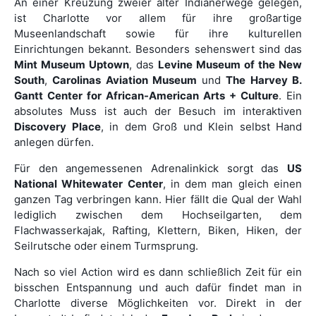
An einer Kreuzung zweier alter Indianerwege gelegen,
ist Charlotte vor allem für ihre großartige
Museenlandschaft sowie für ihre kulturellen
Einrichtungen bekannt. Besonders sehenswert sind das
Mint Museum Uptown
, das
Levine Museum of the New
South
,
Carolinas Aviation Museum
und
The Harvey B.
Gantt Center for African-American Arts + Culture
. Ein
absolutes Muss ist auch der Besuch im interaktiven
Discovery Place
, in dem Groß und Klein selbst Hand
anlegen dürfen.
Für den angemessenen Adrenalinkick sorgt das
US
National Whitewater Center
, in dem man gleich einen
ganzen Tag verbringen kann. Hier fällt die Qual der Wahl
lediglich zwischen dem Hochseilgarten, dem
Flachwasserkajak, Rafting, Klettern, Biken, Hiken, der
Seilrutsche oder einem Turmsprung.
Nach so viel Action wird es dann schließlich Zeit für ein
bisschen Entspannung und auch dafür findet man in
Charlotte diverse Möglichkeiten vor. Direkt in der