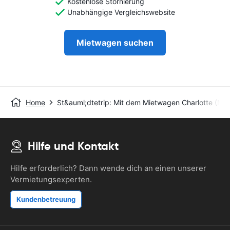
Kostenlose Stornierung
Unabhängige Vergleichswebsite
Mietwagen suchen
Home
St&auml;dtetrip: Mit dem Mietwagen Charlotte (NC
Hilfe und Kontakt
Hilfe erforderlich? Dann wende dich an einen unserer
Vermietungsexperten.
Kundenbetreuung