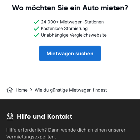
Wo möchten Sie ein Auto mieten?
24 000+ Mietwagen-Stationen
Kostenlose Stornierung
Unabhängige Vergleichswebsite
Mietwagen suchen
Home
Wie du günstige Mietwagen findest
Hilfe und Kontakt
Hilfe erforderlich? Dann wende dich an einen unserer
Vermietungsexperten.