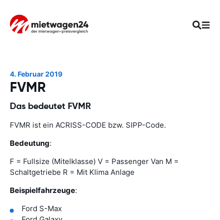
4. Februar 2019
FVMR
Das bedeutet FVMR
FVMR ist ein ACRISS-CODE bzw. SIPP-Code.
Bedeutung
:
F = Fullsize (Mitelklasse) V = Passenger Van M =
Schaltgetriebe R = Mit Klima Anlage
Beispielfahrzeuge
:
Ford S-Max
Ford Galaxy