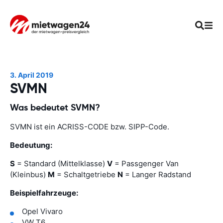
3. April 2019
SVMN
Was bedeutet SVMN?
SVMN ist ein ACRISS-CODE bzw. SIPP-Code.
Bedeutung:
S
= Standard (Mittelklasse)
V
= Passgenger Van
(Kleinbus)
M
= Schaltgetriebe
N
= Langer Radstand
Beispielfahrzeuge:
Opel Vivaro
VW T6