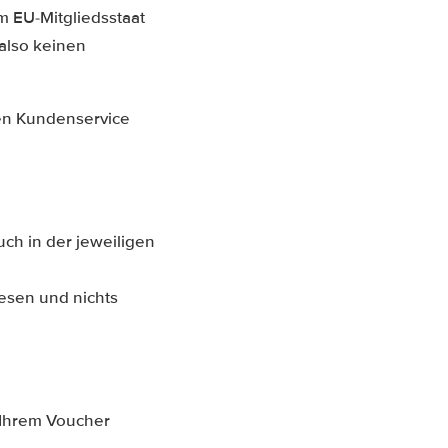
m EU-Mitgliedsstaat
also keinen
ren Kundenservice
uch in der jeweiligen
lesen und nichts
 Ihrem Voucher