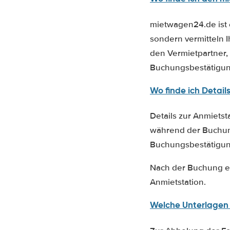
mietwagen24.de ist 
sondern vermitteln 
den Vermietpartner, 
Buchungsbestätigun
Wo finde ich Detail
Details zur Anmietst
während der Buchung
Buchungsbestätigun
Nach der Buchung er
Anmietstation.
Welche Unterlagen 