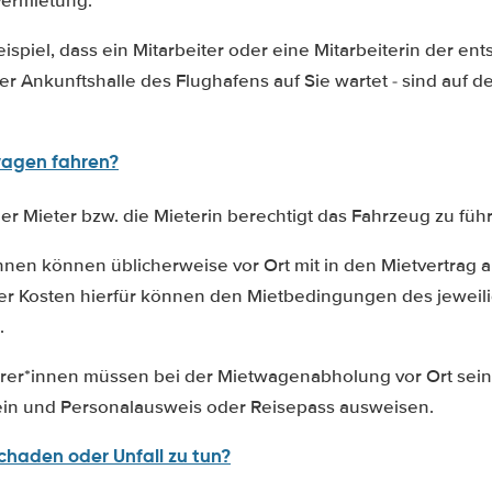
ermietung.
spiel, dass ein Mitarbeiter oder eine Mitarbeiterin der e
er Ankunftshalle des Flughafens auf Sie wartet - sind auf
wagen fahren?
 der Mieter bzw. die Mieterin berechtigt das Fahrzeug zu füh
innen können üblicherweise vor Ort mit in den Mietvertra
er Kosten hierfür können den Mietbedingungen des jeweil
.
hrer*innen müssen bei der Mietwagenabholung vor Ort sein 
in und Personalausweis oder Reisepass ausweisen.
chaden oder Unfall zu tun?