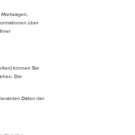
n Mietwagen,
nformationen über
Ihrer
eiten) können Sie
ehen. Die
elevanten Daten der