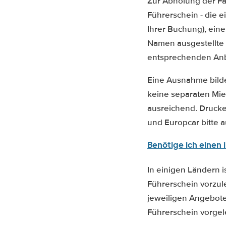
Zur Abholung der Fa
Führerschein - die 
Ihrer Buchung), eine
Namen ausgestellte 
entsprechenden Anb
Eine Ausnahme bilden
keine separaten Mi
ausreichend. Drucke
und Europcar bitte 
Benötige ich einen 
In einigen Ländern i
Führerschein vorzul
jeweiligen Angebote
Führerschein vorgele