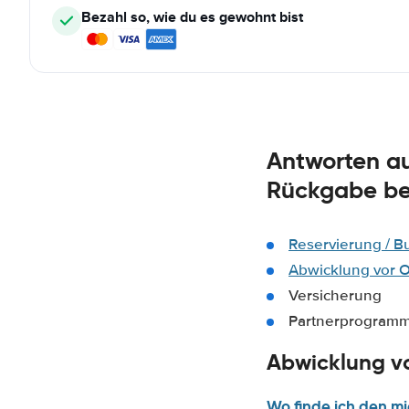
Bezahl so, wie du es gewohnt bist
Antworten au
Rückgabe be
Reservierung / 
Abwicklung vor O
Versicherung
Partnerprogramm 
Abwicklung vo
Wo finde ich den m