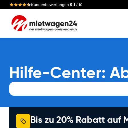
9.1
Kundenbewertungen
/ 10
Hilfe-Center: A
Bis zu 20% Rabatt auf