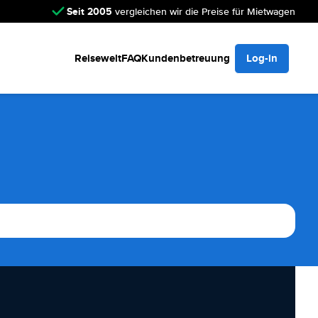
Seit 2005
vergleichen wir die Preise für Mietwagen
Reisewelt
FAQ
Kundenbetreuung
Log-in