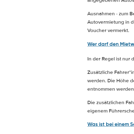
angegebenen Autov
Ausnahmen - zum Bei
Autovermietung in d
Voucher vermerkt.
Wer darf den Miet
In der Regel ist nur
Zusätzliche Fahrer*
werden. Die Höhe d
entnommen werden
Die zusätzlichen Fa
eigenem Führersche
Was ist bei einem S