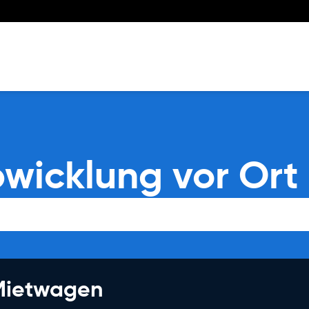
bwicklung vor Ort
 Mietwagen