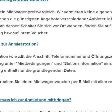
ein Mietwagenpreisvergleich. Wir vermieten keine eigene
Ihnen die günstigsten Angebote verschiedener Anbieter. I
an dessen Schalter Sie sich vor Ort wenden, finden Sie auf 
g bzw.auf Ihrem Voucher.
s zur Anmietstation?
ation (wie z.B. die Anschrift, Telefonnummer und Öffnungsz
 unter "Mietbedingungen" und "Stationsinformation" eins
g enthält nur die grundlegenden Daten.
halten Sie einen Mietwagenvoucher per E-Mail mit allen r
muss ich zur Anmietung mitbringen?