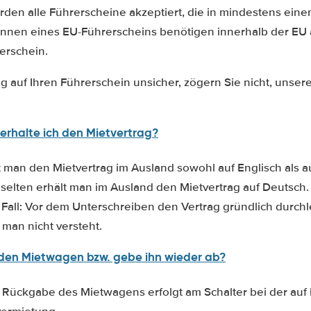
rden alle Führerscheine akzeptiert, die in mindestens eine
r*innen eines EU-Führerscheins benötigen innerhalb der EU 
erschein.
ug auf Ihren Führerschein unsicher, zögern Sie nicht, unse
erhalte ich den Mietvertrag?
 man den Mietvertrag im Ausland sowohl auf Englisch als a
selten erhält man im Ausland den Mietvertrag auf Deutsch.
m Fall: Vor dem Unterschreiben den Vertrag gründlich durch
man nicht versteht.
den Mietwagen bzw. gebe ihn wieder ab?
ückgabe des Mietwagens erfolgt am Schalter bei der auf