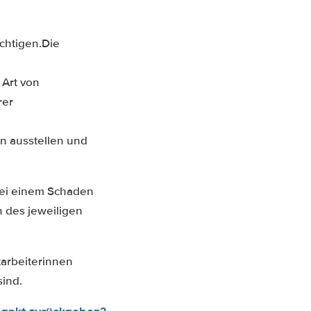
chtigen.Die
 Art von
rer
n ausstellen und
 bei einem Schaden
n des jeweiligen
tarbeiterinnen
sind.