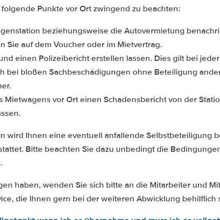
d folgende Punkte vor Ort zwingend zu beachten:
agenstation beziehungsweise die Autovermietung benachri
 Sie auf dem Voucher oder im Mietvertrag.
und einen Polizeibericht erstellen lassen. Dies gilt bei jeder
ch bei bloßen Sachbeschädigungen ohne Beteiligung ande
er.
 Mietwagens vor Ort einen Schadensbericht von der Statio
assen.
rn wird Ihnen eine eventuell anfallende Selbstbeteiligung
stattet. Bitte beachten Sie dazu unbedingt die Bedingunge
.
en haben, wenden Sie sich bitte an die Mitarbeiter und Mi
e, die Ihnen gern bei der weiteren Abwicklung behilflich 