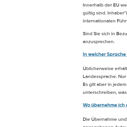
Innerhalb der EU we
gültig sind. Inhabe
internationalen Führ
Sind Sie sich in Bez
anzusprechen.
In welcher Sprache 
Üblicherweise erhält
Landessprache. Nur 
Es gilt aber in jede
unterschreiben, was 
Wo übernehme ich 
Die Übernahme und R