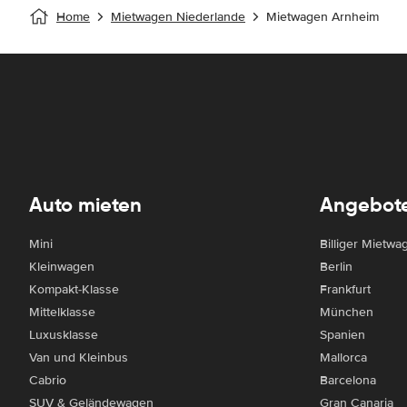
Home
Mietwagen Niederlande
Mietwagen Arnheim
Auto mieten
Angebot
Mini
Billiger Mietwa
Kleinwagen
Berlin
Kompakt-Klasse
Frankfurt
Mittelklasse
München
Luxusklasse
Spanien
Van und Kleinbus
Mallorca
Cabrio
Barcelona
SUV & Geländewagen
Gran Canaria