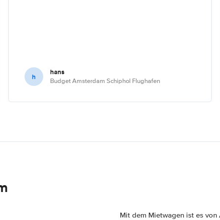
hans
h
Budget Amsterdam Schiphol Flughafen
im
Mit dem Mietwagen ist es von 