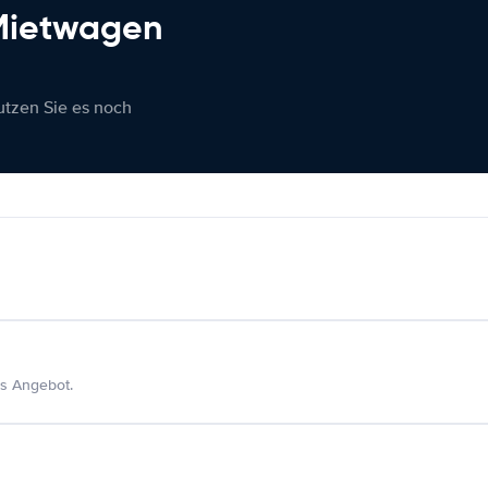
 Mietwagen
nutzen Sie es noch
s Angebot.