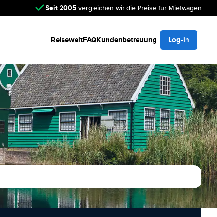
Seit 2005
vergleichen wir die Preise für Mietwagen
Reisewelt
FAQ
Kundenbetreuung
Log-in