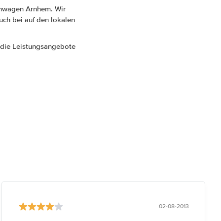
ihwagen Arnhem. Wir
uch bei auf den lokalen
n die Leistungsangebote
02-08-2013