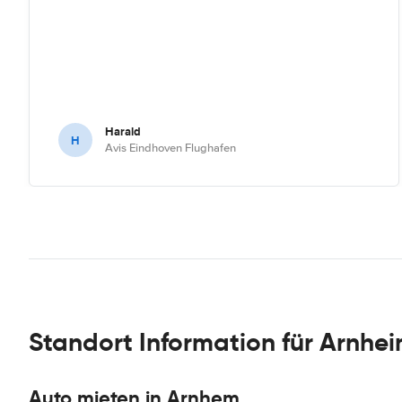
Harald
H
Avis Eindhoven Flughafen
Standort Information für Arnhe
Auto mieten in Arnhem