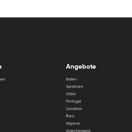
e
Angebote
gen
Italien
Sardinien
Olbia
Portugal
Lissabon
Faro
Algarve
Griechenland