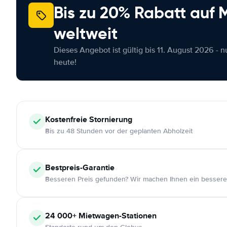
Bis zu 20% Rabatt auf
weltweit
Dieses Angebot ist gültig bis 11. August 2026 - 
heute!
Kostenfreie
Stornierung
Bis zu 48 Stunden vor der geplanten Abholzeit
Bestpreis-Garantie
Besseren Preis gefunden? Wir machen Ihnen ein bessere
24 000+
Mietwagen-Stationen