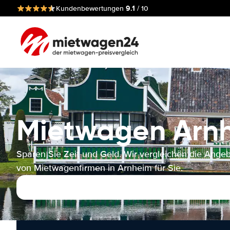
9.1
Kundenbewertungen
/ 10
Mietwagen Arn
Sparen Sie Zeit und Geld. Wir vergleichen die Ange
von Mietwagenfirmen in Arnheim für Sie.