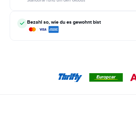
Standorte rund um den Globus
Bezahl so, wie du es gewohnt bist