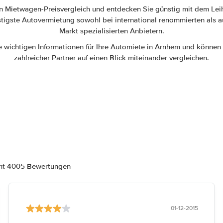
en Mietwagen-Preisvergleich und entdecken Sie günstig mit dem Le
stigste Autovermietung sowohl bei international renommierten als a
Markt spezialisierten Anbietern.
e wichtigen Informationen für Ihre Automiete in Arnhem und könne
zahlreicher Partner auf einen Blick miteinander vergleichen.
amt 4005 Bewertungen
01-12-2015