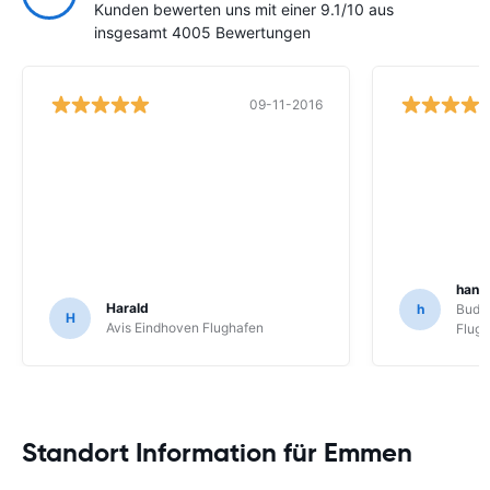
Kunden bewerten uns mit einer 9.1/10 aus
insgesamt 4005 Bewertungen
09-11-2016
hans
Harald
h
Budg
H
Avis Eindhoven Flughafen
Flug
Standort Information für Emmen