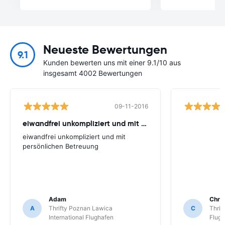
Neueste Bewertungen
9.1
Kunden bewerten uns mit einer 9.1/10 aus
insgesamt 4002 Bewertungen
09-11-2016
eiwandfrei unkompliziert und mit persönlichen
eiwandfrei unkompliziert und mit
persönlichen Betreuung
Adam
Chris
A
Thrifty Poznan Lawica
C
Thrif
International Flughafen
Flug