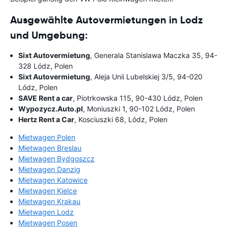
Ausgewählte Autovermietungen in Lodz
und Umgebung:
Sixt Autovermietung
, Generala Stanislawa Maczka 35, 94-
328 Lódz, Polen
Sixt Autovermietung
, Aleja Unii Lubelskiej 3/5, 94-020
Lódz, Polen
SAVE Rent a car
, Piotrkowska 115, 90-430 Lódz, Polen
Wypozycz.Auto.pl
, Moniuszki 1, 90-102 Lódz, Polen
Hertz Rent a Car
, Kosciuszki 68, Lódz, Polen
Mietwagen Polen
Mietwagen Breslau
Mietwagen Bydgoszcz
Mietwagen Danzig
Mietwagen Katowice
Mietwagen Kielce
Mietwagen Krakau
Mietwagen Lodz
Mietwagen Posen