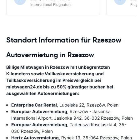
International Flughafen
Flug
Standort Information für Rzeszow
Autovermietung in Rzeszow
Billige Mietwagen in Rzeszow mit unbegrentzten
Kilometern sowie Vollkaskoversicherung und
Teilkaskoversicherung im Preisvergleich bei
mietwagen24.de bis zu 50% günstiger buchen bei
ausgewählten Autovermietungen:
Enterprise Car Rental
, Lubelska 22, Rzeszów, Polen
Europcar Autovermietung
, Rzeszów - Jasionka
International Airport, Jasionka 942, 36-002 Rzeszów, Polen
Europcar Autovermietung
, Tadeusza Kosciuszki 4, 35-
030 Rzeszów, Polen
Hertz Autovermietung
, Rynek 13, 35-064 Rzeszów, Polen