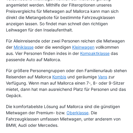
angemietet werden. Mithilfe der Filteroptionen unseres
Preisvergleichs für Mietwagen auf Mallorca kann man sich
direkt die Mietangebote für bestimmte Fahrzeugklassen
anzeigen lassen. So findet man schnell den richtigen
Leihwagen für den Inselaufenthalt.
Für Alleinreisende oder zwei Personen reichen die Mietwagen
der
Miniklasse
oder die wendigen
Kleinwagen
vollkommen
aus. Vier Personen finden indes in der
Kompaktklasse
das
passende Auto auf Mallorca.
Für größere Personengruppen oder den Familienurlaub stehen
Reisenden auf Mallorca
Kombis
und geräumige
Vans
zur
Verfügung. Wenn man auf Mallorca einen 7-, 8- oder 9-Sitzer
mietet, dann hat man ausreichend Platz für Personen und das
Gepäck.
Die komfortabelste Lösung auf Mallorca sind die günstigen
Mietwagen der Premium- bzw.
Oberklasse
. Die
Fahrzeugklassen umfassen Mietwagen, unter anderem von
BMW, Audi oder Mercedes.