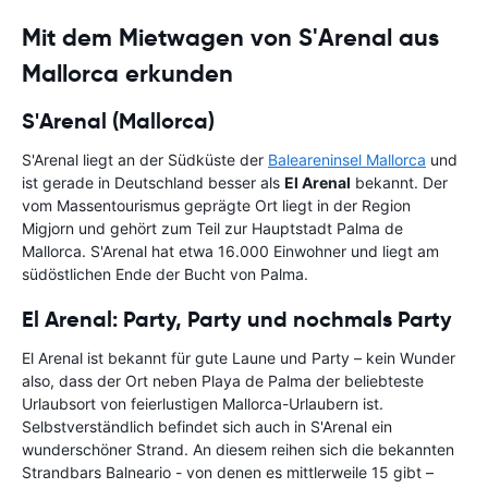
Mit dem Mietwagen von S'Arenal aus
Mallorca erkunden
S'Arenal (Mallorca)
S'Arenal liegt an der Südküste der
Baleareninsel Mallorca
und
ist gerade in Deutschland besser als
El Arenal
bekannt. Der
vom Massentourismus geprägte Ort liegt in der Region
Migjorn und gehört zum Teil zur Hauptstadt Palma de
Mallorca. S'Arenal hat etwa 16.000 Einwohner und liegt am
südöstlichen Ende der Bucht von Palma.
El Arenal: Party, Party und nochmals Party
El Arenal ist bekannt für gute Laune und Party – kein Wunder
also, dass der Ort neben Playa de Palma der beliebteste
Urlaubsort von feierlustigen Mallorca-Urlaubern ist.
Selbstverständlich befindet sich auch in S'Arenal ein
wunderschöner Strand. An diesem reihen sich die bekannten
Strandbars Balneario - von denen es mittlerweile 15 gibt –