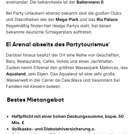
aneinander. Die bekannteste ist der
Ballermann 6
.
Bei Party-Urlaubern ebenso bekannt sind die großen Clubs
und Diskotheken wie der
Mega-Park
und das
Riu Palace
.
Regelmäßig finden hier riesige Partys statt, bei denen
bekannte deutsche Schlagerstars auftreten.
El Arenal abseits des Partytourismus'
Darüber hinaus besitzt der Ort eine Reihe von Geschäften,
Bars, Restaurants, Cafés, Hotels und einen Jachthafen.
Zudem nennt S'Arenal den größten Wasserpark Mallorcas, das
Aqualand
, sein Eigen. Das Aqualand ist eine sehr große
Wasserwelt in der Carrer de Cala Blava und besonders bei
Familien mit Kindern beliebt.
Bestes Mietangebot
Haftpflicht mit einer hohen Deckungssumme, bspw. 50
Mio. €
Vollkasko- und Diebstahlversicherung o.