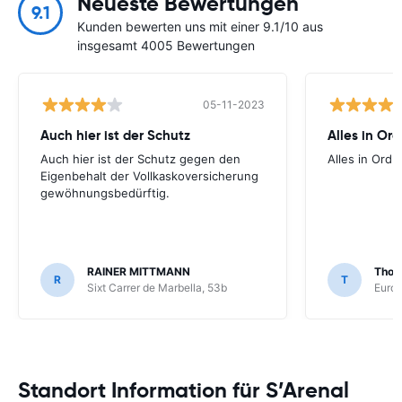
Neueste Bewertungen
9.1
Kunden bewerten uns mit einer 9.1/10 aus
insgesamt 4005 Bewertungen
05-11-2023
Auch hier ist der Schutz
Alles in Or
Auch hier ist der Schutz gegen den
Alles in Ord
Eigenbehalt der Vollkaskoversicherung
gewöhnungsbedürftig.
RAINER MITTMANN
Thom
R
T
Sixt Carrer de Marbella, 53b
Europ
Standort Information für S’Arenal