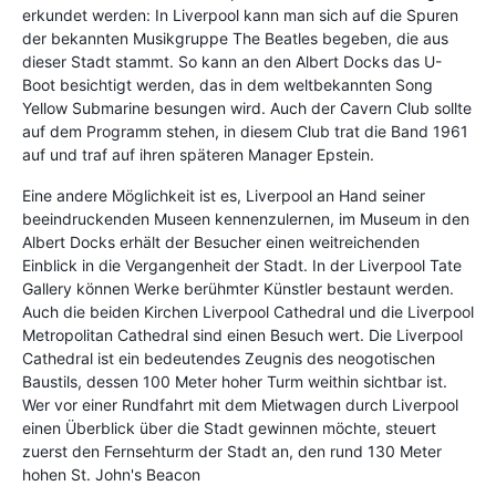
erkundet werden: In Liverpool kann man sich auf die Spuren
der bekannten Musikgruppe The Beatles begeben, die aus
dieser Stadt stammt. So kann an den Albert Docks das U-
Boot besichtigt werden, das in dem weltbekannten Song
Yellow Submarine besungen wird. Auch der Cavern Club sollte
auf dem Programm stehen, in diesem Club trat die Band 1961
auf und traf auf ihren späteren Manager Epstein.
Eine andere Möglichkeit ist es, Liverpool an Hand seiner
beeindruckenden Museen kennenzulernen, im Museum in den
Albert Docks erhält der Besucher einen weitreichenden
Einblick in die Vergangenheit der Stadt. In der Liverpool Tate
Gallery können Werke berühmter Künstler bestaunt werden.
Auch die beiden Kirchen Liverpool Cathedral und die Liverpool
Metropolitan Cathedral sind einen Besuch wert. Die Liverpool
Cathedral ist ein bedeutendes Zeugnis des neogotischen
Baustils, dessen 100 Meter hoher Turm weithin sichtbar ist.
Wer vor einer Rundfahrt mit dem Mietwagen durch Liverpool
einen Überblick über die Stadt gewinnen möchte, steuert
zuerst den Fernsehturm der Stadt an, den rund 130 Meter
hohen St. John's Beacon