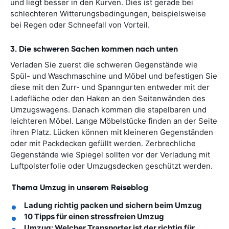
und liegt besser in den Kurven. Dies ist gerade bei
schlechteren Witterungsbedingungen, beispielsweise
bei Regen oder Schneefall von Vorteil.
3. Die schweren Sachen kommen nach unten
Verladen Sie zuerst die schweren Gegenstände wie
Spül- und Waschmaschine und Möbel und befestigen Sie
diese mit den Zurr- und Spanngurten entweder mit der
Ladefläche oder den Haken an den Seitenwänden des
Umzugswagens. Danach kommen die stapelbaren und
leichteren Möbel. Lange Möbelstücke finden an der Seite
ihren Platz. Lücken können mit kleineren Gegenständen
oder mit Packdecken gefüllt werden. Zerbrechliche
Gegenstände wie Spiegel sollten vor der Verladung mit
Luftpolsterfolie oder Umzugsdecken geschützt werden.
Thema Umzug in unserem Reiseblog
Ladung richtig packen und sichern beim Umzug
10 Tipps für einen stressfreien Umzug
Umzug: Welcher Transporter ist der richtig für