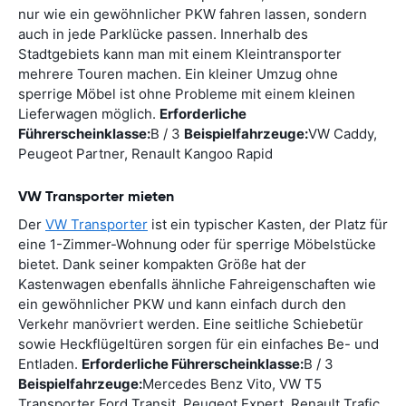
nur wie ein gewöhnlicher PKW fahren lassen, sondern
auch in jede Parklücke passen. Innerhalb des
Stadtgebiets kann man mit einem Kleintransporter
mehrere Touren machen. Ein kleiner Umzug ohne
sperrige Möbel ist ohne Probleme mit einem kleinen
Lieferwagen möglich.
Erforderliche
Führerscheinklasse:
B / 3
Beispielfahrzeuge:
VW Caddy,
Peugeot Partner, Renault Kangoo Rapid
VW Transporter mieten
Der
VW Transporter
ist ein typischer Kasten, der Platz für
eine 1-Zimmer-Wohnung oder für sperrige Möbelstücke
bietet. Dank seiner kompakten Größe hat der
Kastenwagen ebenfalls ähnliche Fahreigenschaften wie
ein gewöhnlicher PKW und kann einfach durch den
Verkehr manövriert werden. Eine seitliche Schiebetür
sowie Heckflügeltüren sorgen für ein einfaches Be- und
Entladen.
Erforderliche Führerscheinklasse:
B / 3
Beispielfahrzeuge:
Mercedes Benz Vito, VW T5
Transporter Ford Transit, Peugeot Expert, Renault Trafic,