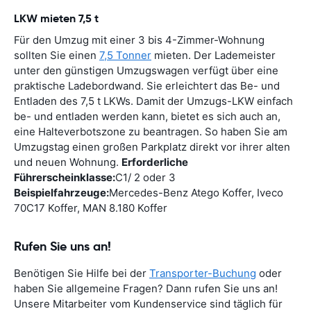
LKW mieten 7,5 t
Für den Umzug mit einer 3 bis 4-Zimmer-Wohnung
sollten Sie einen
7,5 Tonner
mieten. Der Lademeister
unter den günstigen Umzugswagen verfügt über eine
praktische Ladebordwand. Sie erleichtert das Be- und
Entladen des 7,5 t LKWs. Damit der Umzugs-LKW einfach
be- und entladen werden kann, bietet es sich auch an,
eine Halteverbotszone zu beantragen. So haben Sie am
Umzugstag einen großen Parkplatz direkt vor ihrer alten
und neuen Wohnung.
Erforderliche
Führerscheinklasse:
C1/ 2 oder 3
Beispielfahrzeuge:
Mercedes-Benz Atego Koffer, Iveco
70C17 Koffer, MAN 8.180 Koffer
Rufen Sie uns an!
Benötigen Sie Hilfe bei der
Transporter-Buchung
oder
haben Sie allgemeine Fragen? Dann rufen Sie uns an!
Unsere Mitarbeiter vom Kundenservice sind täglich für