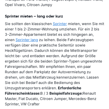
Opel Vivaro, Citroen Jumpy
Sprinter mieten – lang oder kurz
Sie sollten den klassischen
Sprinter
mieten, wenn Sie mit
einer 1 bis 2-Zimmer-Wohnung umziehen. Für ein 2 bis
3-Zimmer-Appartement bietet es sich hingegen an,
einen
Sprinter lang
zu leihen. Beide Fahrzeugtypen
verfügen über eine praktische Seitentür sowie
Heckflügeltüren. Dadurch können die Miettransporter
leicht be- und entladen werden. Aufgrund der Größe
ergeben sich für die beiden Sprinter-Typen ungewohnte
Fahreigenschaften. Wir empfehlen Ihnen, ein paar
Runden auf dem Parkplatz der Autovermietung zu
drehen, um das Mietfahrzeug kennenzulernen. Lassen
Sie sich bei Bedarf auch die Bedienung des
Umzugstransporters erklären.
Erforderliche
Führerscheinklasse:
B / 3
Beispielfahrzeuge:
Renault
Master, Fiat Ducato, Citroen Jumper, Mercedes-Benz
Sprinter, VW Crafter