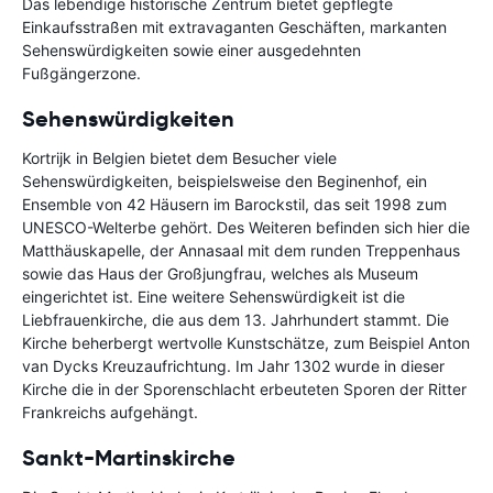
Das lebendige historische Zentrum bietet gepflegte
Einkaufsstraßen mit extravaganten Geschäften, markanten
Sehenswürdigkeiten sowie einer ausgedehnten
Fußgängerzone.
Sehenswürdigkeiten
Kortrijk in Belgien bietet dem Besucher viele
Sehenswürdigkeiten, beispielsweise den Beginenhof, ein
Ensemble von 42 Häusern im Barockstil, das seit 1998 zum
UNESCO-Welterbe gehört. Des Weiteren befinden sich hier die
Matthäuskapelle, der Annasaal mit dem runden Treppenhaus
sowie das Haus der Großjungfrau, welches als Museum
eingerichtet ist. Eine weitere Sehenswürdigkeit ist die
Liebfrauenkirche, die aus dem 13. Jahrhundert stammt. Die
Kirche beherbergt wertvolle Kunstschätze, zum Beispiel Anton
van Dycks Kreuzaufrichtung. Im Jahr 1302 wurde in dieser
Kirche die in der Sporenschlacht erbeuteten Sporen der Ritter
Frankreichs aufgehängt.
Sankt-Martinskirche