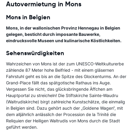
Autovermietung in Mons
Mons in Belgien
Mons, in der wallonischen Provinz Hennegau in Belgien
gelegen, besticht durch imposante Bauwerke,
eindrucksvolle Museen und kulinarische Köstlichkeiten.
Sehenswürdigkeiten
Wahrzeichen von Mons ist der zum UNESCO-Weltkulturerbe
zählende 87 Meter hohe Belfried - mit einem gläsernen
Fahrstuhl geht es bis an die Spitze des Glockenturms. An der
Grand-Place fällt das spätgotische Rathaus ins Auge.
Vergessen Sie nicht, das glücksbringende Äffchen am
Hauptportal zu streicheln! Die Stiftskirche Sainte-Waudru
(Waltrudiskirche) birgt zahlreiche Kunstschätze, die einmalig
in Belgien sind. Dazu gehört auch der „Goldene Wagen“, mit
dem alljährlich anlässlich der Procession de la Trinité die
Reliquien der Heiligen Waltrudis von Mons durch die Stadt
geführt werden.