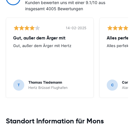
Kunden bewerten uns mit einer 9.1/10 aus
insgesamt 4005 Bewertungen
14-02-2025
Gut, außer dem Ärger mit
Alles perfek
Gut, außer dem Ärger mit Hertz
Alles perfekt 
Thomas Tiedemann
Corne
T
C
Hertz Brüssel Flughafen
Alamo
Standort Information für Mons