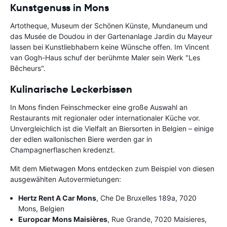
Kunstgenuss in Mons
Artotheque, Museum der Schönen Künste, Mundaneum und
das Musée de Doudou in der Gartenanlage Jardin du Mayeur
lassen bei Kunstliebhabern keine Wünsche offen. Im Vincent
van Gogh-Haus schuf der berühmte Maler sein Werk "Les
Bêcheurs".
Kulinarische Leckerbissen
In Mons finden Feinschmecker eine große Auswahl an
Restaurants mit regionaler oder internationaler Küche vor.
Unvergleichlich ist die Vielfalt an Biersorten in Belgien – einige
der edlen wallonischen Biere werden gar in
Champagnerflaschen kredenzt.
Mit dem Mietwagen Mons entdecken zum Beispiel von diesen
ausgewählten Autovermietungen:
Hertz Rent A Car Mons
, Che De Bruxelles 189a, 7020
Mons, Belgien
Europcar Mons Maisières
, Rue Grande, 7020 Maisieres,